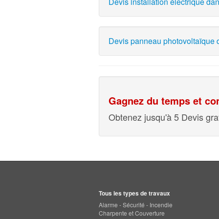
Devis installation électrique da
Devis panneau photovoltaïque d
Gagnez du temps et com
Obtenez jusqu'à 5 Devis grat
Tous les types de travaux
Alarme - Sécurité - Incendie
Charpente et Couverture