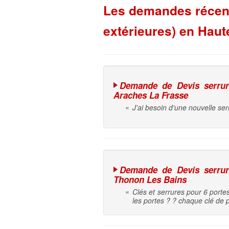
Les demandes récente
extérieures) en Haut
Demande de Devis serrure 
Araches La Frasse
«
J'ai besoin d'une nouvelle serr
Demande de Devis serrure 
Thonon Les Bains
«
Clés et serrures pour 6 portes
les portes ? ? chaque clé de p