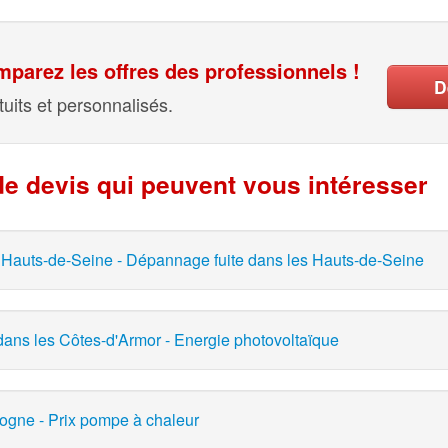
parez les offres des professionnels !
D
uits et personnalisés.
e devis qui peuvent vous intéresser
Hauts-de-Seine - Dépannage fuite dans les Hauts-de-Seine
ans les Côtes-d'Armor - Energie photovoltaïque
ogne - Prix pompe à chaleur