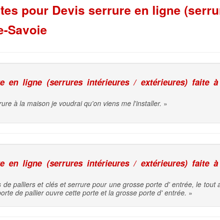
s pour Devis serrure en ligne (serrur
e-Savoie
en ligne (serrures intérieures / extérieures) faite à
ure à la maison je voudrai qu'on viens me l'installer.
»
en ligne (serrures intérieures / extérieures) faite à
 de palliers et clés et serrure pour une grosse porte d' entrée, le tout
orte de pallier ouvre cette porte et la grosse porte d' entrée.
»