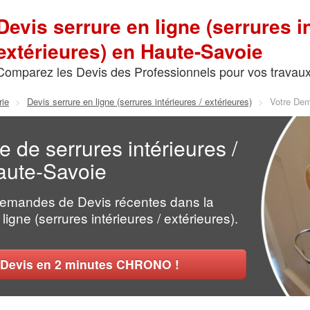
Devis serrure en ligne (serrures in
extérieures) en Haute-Savoie
Comparez les Devis des Professionnels pour vos travau
rie
>
Devis serrure en ligne (serrures intérieures / extérieures)
>
Votre De
e de serrures intérieures /
aute-Savoie
Demandes de Devis récentes dans la
ligne (serrures intérieures / extérieures).
Devis en 2 minutes CHRONO !