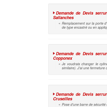
Demande de Devis serrure 
Sallanches
«
Remplacement sur la porte d'
de type encastré ou en appliq
Demande de Devis serrure 
Copponex
«
Je voudrais changer le cylin
similaire). J'ai une fermeture 
Demande de Devis serrure 
Cruseilles
«
Pose d'une barre de sécurité