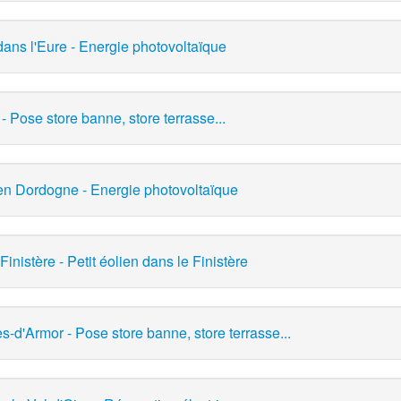
ans l'Eure - Energie photovoltaïque
 Pose store banne, store terrasse...
en Dordogne - Energie photovoltaïque
inistère - Petit éolien dans le Finistère
s-d'Armor - Pose store banne, store terrasse...