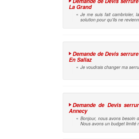
Demande de Devis serrure en
La Grand
«
Je me suis fait cambrioler, l
solution pour qu'ils ne revien
Demande de Devis serrure e
En Sallaz
«
Je voudrais changer ma serru
Demande de Devis serrure 
Annecy
«
Bonjour, nous avons besoin d
Nous avons un budget limité 