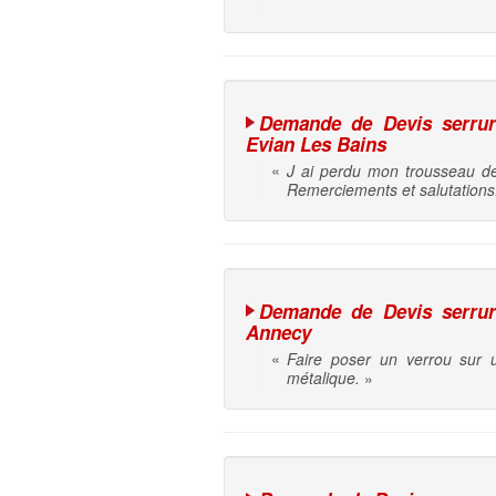
Demande de Devis serrure 
Evian Les Bains
«
J ai perdu mon trousseau de 
Remerciements et salutations
Demande de Devis serrure 
Annecy
«
Faire poser un verrou sur 
métalique.
»