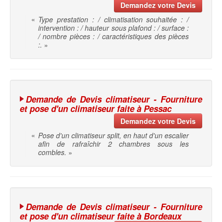
Demandez votre Devis
«
Type prestation : / climatisation souhaitée : /
intervention : / hauteur sous plafond : / surface :
/ nombre pièces : / caractéristiques des pièces
:.
»
Demande de Devis climatiseur - Fourniture
et pose d'un climatiseur faite à Pessac
Demandez votre Devis
«
Pose d'un climatiseur split, en haut d'un escalier
afin de rafraîchir 2 chambres sous les
combles.
»
Demande de Devis climatiseur - Fourniture
et pose d'un climatiseur faite à Bordeaux