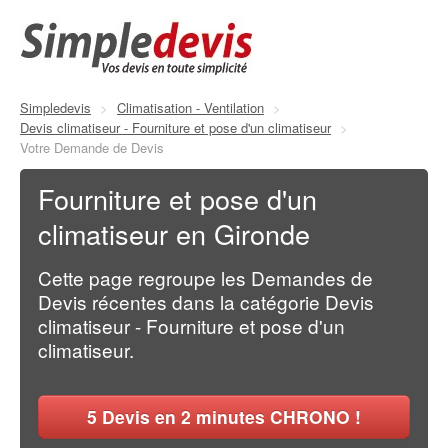
Simpledevis
>
Climatisation - Ventilation
>
Devis climatiseur - Fourniture et pose d'un climatiseur
>
Votre Demande de Devis
Fourniture et pose d'un
climatiseur en Gironde
Cette page regroupe les Demandes de
Devis récentes dans la catégorie Devis
climatiseur - Fourniture et pose d'un
climatiseur.
5
Devis en 2 minutes CHRONO !