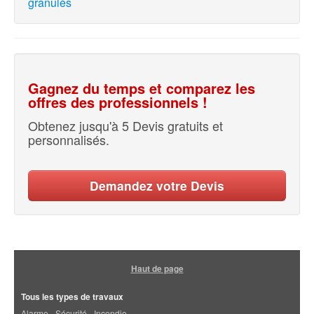
granulés
Gagnez du temps et comparez les
offres des professionnels !
Obtenez jusqu'à 5 Devis gratuits et
personnalisés.
Demandez votre Devis
Haut de page
Tous les types de travaux
Alarme - Sécurité - Incendie