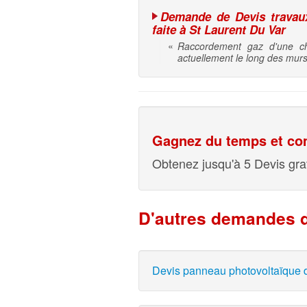
Demande de Devis travaux 
faite à St Laurent Du Var
«
Raccordement gaz d'une ch
actuellement le long des mur
Gagnez du temps et com
Obtenez jusqu'à 5 Devis grat
D'autres demandes d
Devis panneau photovoltaïque d