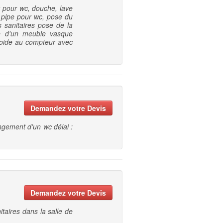
 pour wc, douche, lave
a pipe pour wc, pose du
 sanitaires pose de la
e d'un meuble vasque
roide au compteur avec
Demandez votre Devis
ngement d'un wc délai :
Demandez votre Devis
taires dans la salle de