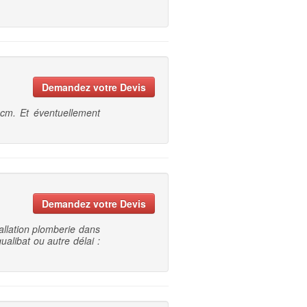
Demandez votre Devis
0cm. Et éventuellement
Demandez votre Devis
tallation plomberie dans
alibat ou autre délai :