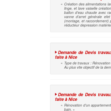
«
Création des alimentations l
linge, et lave vaiselle créa
ballon d'eau chaude avec ra
vanne d'arret générale ef
(montage, et raccordement) 
réducteur depression matériel 
Demande de Devis travaux 
faite à Nice
«
Type de travaux : Rénovation 
Au plus vite objectif de la de
Demande de Devis travaux 
faite à Nice
«
Rénovation d'un appartement, 
bain.
»