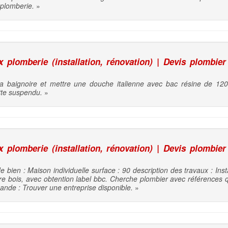
-plomberie.
»
plomberie (installation, rénovation) | Devis plombier
la baignoire et mettre une douche italienne avec bac résine de 12
ette suspendu.
»
plomberie (installation, rénovation) | Devis plombier
e bien : Maison individuelle surface : 90 description des travaux : Ins
e bois, avec obtention label bbc. Cherche plombier avec références qu
mande : Trouver une entreprise disponible.
»