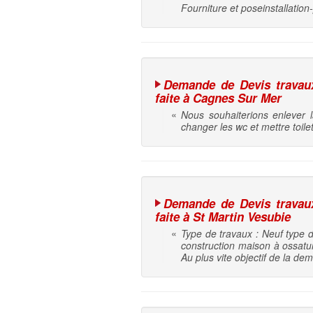
Fourniture et poseinstallation
Demande de Devis travaux 
faite à Cagnes Sur Mer
«
Nous souhaiterions enlever 
changer les wc et mettre toil
Demande de Devis travaux 
faite à St Martin Vesubie
«
Type de travaux : Neuf type d
construction maison à ossatur
Au plus vite objectif de la de