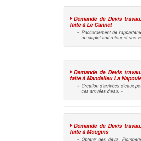
Demande de Devis travaux 
faite à Le Cannet
«
Raccordement de l'appartemen
un claplet anti retour et une
Demande de Devis travaux 
faite à Mandelieu La Napoul
«
Création d'arrivées d'eaux po
ces arrivées d'eau.
»
Demande de Devis travaux 
faite à Mougins
«
Obtenir des devis. Plomberi