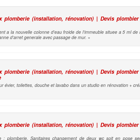
plomberie (installation, rénovation) | Devis plombier
t a la nouvelle colonne d'eau froide de l'immeuble situee a 5 ml de 
 vanne d'arret generale avec passage de mur.
»
plomberie (installation, rénovation) | Devis plombier
e
ur évier, toilettes, douche et lavabo dans un studio en rénovation + cr
plomberie (installation, rénovation) | Devis plombier
e : plomberie. Sanitaires changement de deux wc soit en pose seu