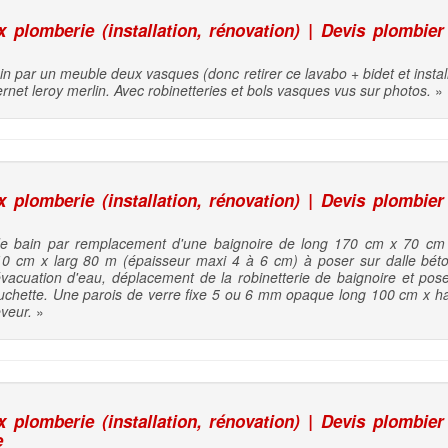
plomberie (installation, rénovation) | Devis plombier
n par un meuble deux vasques (donc retirer ce lavabo + bidet et insta
rnet leroy merlin. Avec robinetteries et bols vasques vus sur photos.
»
plomberie (installation, rénovation) | Devis plombier
de bain par remplacement d'une baignoire de long 170 cm x 70 cm
10 cm x larg 80 m (épaisseur maxi 4 à 6 cm) à poser sur dalle bé
 évacuation d'eau, déplacement de la robinetterie de baignoire et 
ouchette. Une parois de verre fixe 5 ou 6 mm opaque long 100 cm x ha
eveur.
»
plomberie (installation, rénovation) | Devis plombier
e