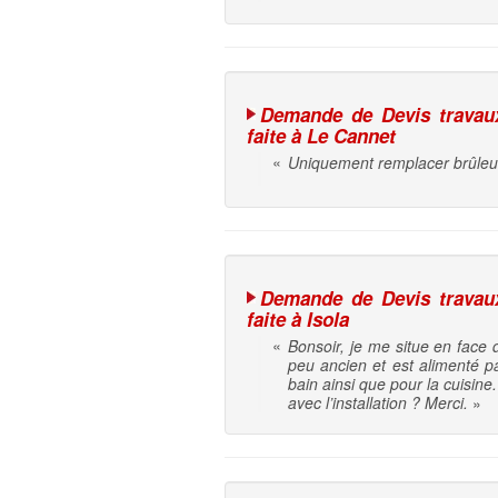
Demande de Devis travaux 
faite à Le Cannet
«
Uniquement remplacer brûleu
Demande de Devis travaux 
faite à Isola
«
Bonsoir, je me situe en face
peu ancien et est alimenté p
bain ainsi que pour la cuisine
avec l’installation ? Merci.
»