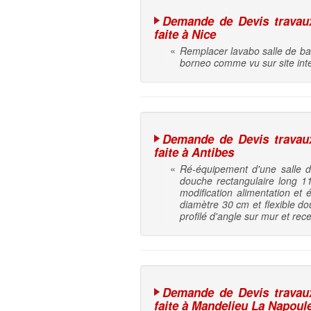
Demande de Devis travaux 
faite à Nice
«
Remplacer lavabo salle de bai
borneo comme vu sur site inte
Demande de Devis travaux 
faite à Antibes
«
Ré-équipement d'une salle 
douche rectangulaire long 1
modification alimentation et
diamètre 30 cm et flexible d
profilé d'angle sur mur et rec
Demande de Devis travaux 
faite à Mandelieu La Napoul