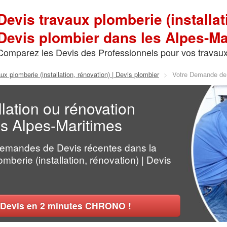
Devis travaux plomberie (installat
Devis plombier dans les Alpes-Ma
Comparez les Devis des Professionnels pour vos travau
ux plomberie (installation, rénovation) | Devis plombier
>
Votre Demande de
llation ou rénovation
s Alpes-Maritimes
Demandes de Devis récentes dans la
mberie (installation, rénovation) | Devis
Devis en 2 minutes CHRONO !