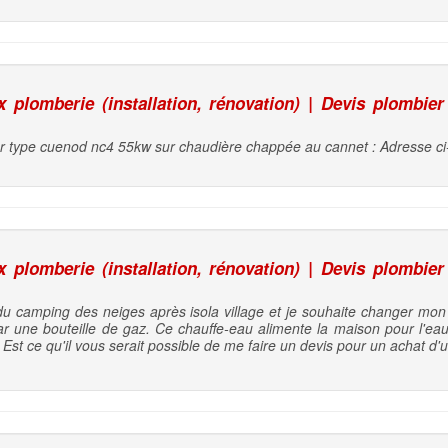
plomberie (installation, rénovation) | Devis plombier
r type cuenod nc4 55kw sur chaudière chappée au cannet : Adresse ci
plomberie (installation, rénovation) | Devis plombier
 du camping des neiges après isola village et je souhaite changer mon
ar une bouteille de gaz. Ce chauffe-eau alimente la maison pour l'ea
. Est ce qu'il vous serait possible de me faire un devis pour un achat 