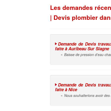
Les demandes récente
| Devis plombier dan
Demande de Devis travaux 
faite à Auribeau Sur Siagne
«
Baisse de pression d'eau cha
Demande de Devis travaux 
faite à Nice
«
Nous souhaiterions avoir des d