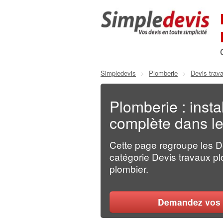
Simpledevis
>
Plomberie
>
Devis trava
Plomberie : insta
complète dans le
Cette page regroupe les 
catégorie Devis travaux plo
plombier.
Demandez vos