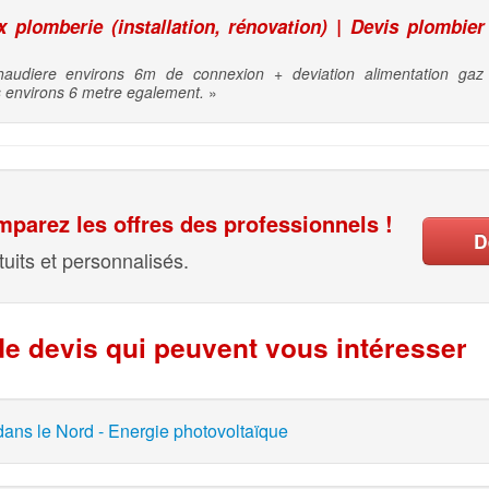
plomberie (installation, rénovation) | Devis plombier
audiere environs 6m de connexion + deviation alimentation gaz 
s environs 6 metre egalement.
»
parez les offres des professionnels !
D
uits et personnalisés.
e devis qui peuvent vous intéresser
ans le Nord - Energie photovoltaïque