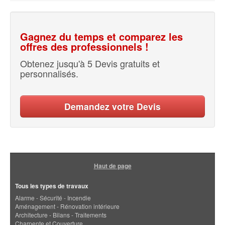
Gagnez du temps et comparez les
offres des professionnels !
Obtenez jusqu'à 5 Devis gratuits et
personnalisés.
Demandez votre Devis
Haut de page
Tous les types de travaux
Alarme - Sécurité - Incendie
Aménagement - Rénovation intérieure
Architecture - Bilans - Traitements
Charpente et Couverture