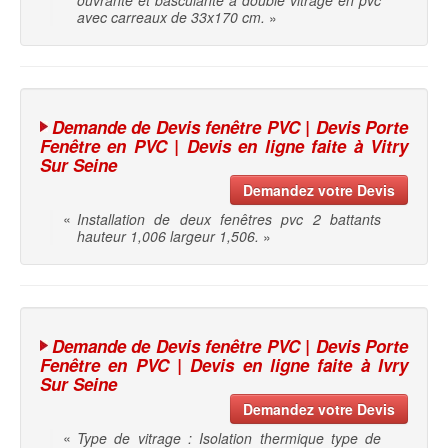
ouvrante et basculante à double vitrage en pvc
avec carreaux de 33x170 cm.
»
Demande de Devis fenêtre PVC | Devis Porte
Fenêtre en PVC | Devis en ligne faite à Vitry
Sur Seine
Demandez votre Devis
«
Installation de deux fenêtres pvc 2 battants
hauteur 1,006 largeur 1,506.
»
Demande de Devis fenêtre PVC | Devis Porte
Fenêtre en PVC | Devis en ligne faite à Ivry
Sur Seine
Demandez votre Devis
«
Type de vitrage : Isolation thermique type de