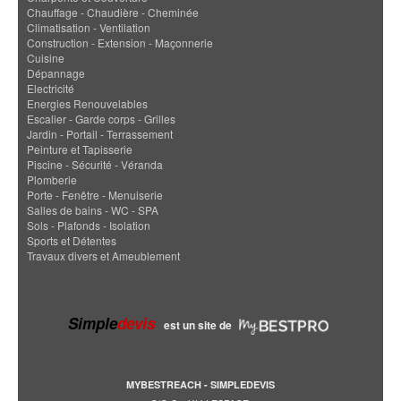
Chauffage - Chaudière - Cheminée
Climatisation - Ventilation
Construction - Extension - Maçonnerie
Cuisine
Dépannage
Electricité
Energies Renouvelables
Escalier - Garde corps - Grilles
Jardin - Portail - Terrassement
Peinture et Tapisserie
Piscine - Sécurité - Véranda
Plomberie
Porte - Fenêtre - Menuiserie
Salles de bains - WC - SPA
Sols - Plafonds - Isolation
Sports et Détentes
Travaux divers et Ameublement
Simple
devis
est un site de
MYBESTREACH - SIMPLEDEVIS