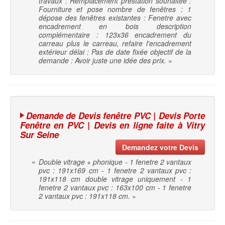
travaux : Remplacement prestation souhaitée :
Fourniture et pose nombre de fenêtres : 1
dépose des fenêtres existantes : Fenetre avec
encadrement en bois description
complémentaire : 123x36 encadrement du
carreau plus le carreau, refaire l'encadrement
extérieur délai : Pas de date fixée objectif de la
demande : Avoir juste une idée des prix.
»
Demande de Devis fenêtre PVC | Devis Porte
Fenêtre en PVC | Devis en ligne faite à Vitry
Sur Seine
Demandez votre Devis
«
Double vitrage + phonique - 1 fenetre 2 vantaux
pvc : 191x169 cm - 1 fenetre 2 vantaux pvc :
191x118 cm double vitrage uniquement - 1
fenetre 2 vantaux pvc : 163x100 cm - 1 fenetre
2 vantaux pvc : 191x118 cm.
»