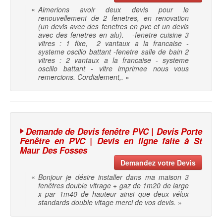
«
Aimerions avoir deux devis pour le
renouvellement de 2 fenetres, en renovation
(un devis avec des fenetres en pvc et un devis
avec des fenetres en alu). -fenetre cuisine 3
vitres : 1 fixe, 2 vantaux a la francaise -
systeme oscillo battant -fenetre salle de bain 2
vitres : 2 vantaux a la francaise - systeme
oscillo battant - vitre imprimee nous vous
remercions. Cordialement,.
»
Demande de Devis fenêtre PVC | Devis Porte
Fenêtre en PVC | Devis en ligne faite à St
Maur Des Fosses
Demandez votre Devis
«
Bonjour je désire installer dans ma maison 3
fenêtres double vitrage + gaz de 1m20 de large
x par 1m40 de hauteur ainsi que deux vélux
standards double vitage merci de vos devis.
»