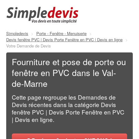
Simpledevis
>
Porte - Fenêtre - Menuiserie
>
Devis fenêtre PVC | Devis Porte Fenêtre en PVC | Devis en ligne
>
Votre Demande de Devis
Fourniture et pose de porte ou
fenêtre en PVC dans le Val-
de-Marne
Cette page regroupe les Demandes de
Devis récentes dans la catégorie Devis
fenêtre PVC | Devis Porte Fenêtre en PVC
| Devis en ligne.