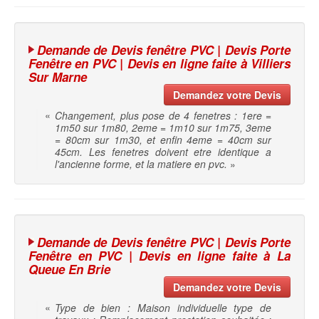
Demande de Devis fenêtre PVC | Devis Porte
Fenêtre en PVC | Devis en ligne faite à Villiers
Sur Marne
Demandez votre Devis
«
Changement, plus pose de 4 fenetres : 1ere =
1m50 sur 1m80, 2eme = 1m10 sur 1m75, 3eme
= 80cm sur 1m30, et enfin 4eme = 40cm sur
45cm. Les fenetres doivent etre identique a
l'ancienne forme, et la matiere en pvc.
»
Demande de Devis fenêtre PVC | Devis Porte
Fenêtre en PVC | Devis en ligne faite à La
Queue En Brie
Demandez votre Devis
«
Type de bien : Maison individuelle type de