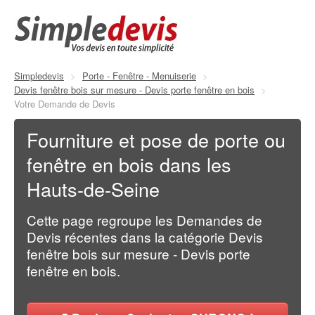
Simpledevis
>
Porte - Fenêtre - Menuiserie
>
Devis fenêtre bois sur mesure - Devis porte fenêtre en bois
>
Votre Demande de Devis
Fourniture et pose de porte ou
fenêtre en bois dans les
Hauts-de-Seine
Cette page regroupe les Demandes de
Devis récentes dans la catégorie Devis
fenêtre bois sur mesure - Devis porte
fenêtre en bois.