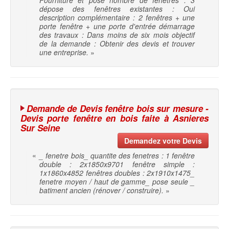
Fourniture et pose nombre de fenêtres : 3
dépose des fenêtres existantes : Oui
description complémentaire : 2 fenêtres + une
porte fenêtre + une porte d'entrée démarrage
des travaux : Dans moins de six mois objectif
de la demande : Obtenir des devis et trouver
une entreprise.
»
Demande de Devis fenêtre bois sur mesure -
Devis porte fenêtre en bois faite à Asnieres
Sur Seine
Demandez votre Devis
«
_ fenetre bois_ quantite des fenetres : 1 fenêtre
double : 2x1850x9701 fenêtre simple :
1x1860x4852 fenêtres doubles : 2x1910x1475_
fenetre moyen / haut de gamme_ pose seule _
batiment ancien (rénover / construire).
»