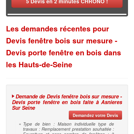
5
Devis en 2 minutes CHRONO !
Les demandes récentes pour
Devis fenêtre bois sur mesure -
Devis porte fenêtre en bois dans
les Hauts-de-Seine
Demande de Devis fenêtre bois sur mesure -
Devis porte fenêtre en bois faite à Asnieres
Sur Seine
Demandez votre Devis
«
Type de bien : Maison individuelle type de
travaux : Remplacement prestation souhaitée :