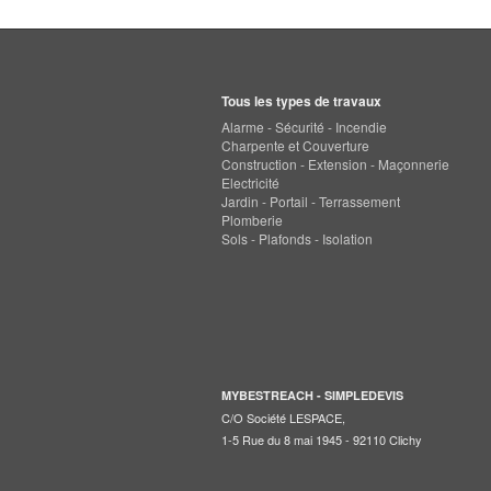
Tous les types de travaux
Alarme - Sécurité - Incendie
Charpente et Couverture
Construction - Extension - Maçonnerie
Electricité
Jardin - Portail - Terrassement
Plomberie
Sols - Plafonds - Isolation
MYBESTREACH - SIMPLEDEVIS
C/O Société LESPACE,
1-5 Rue du 8 mai 1945 - 92110 Clichy