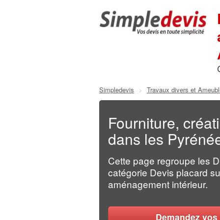
Simpledevis
>
Travaux divers et Ameub
Fourniture, créat
dans les Pyrénée
Cette page regroupe les 
catégorie Devis placard s
aménagement intérieur.
Demandez vos