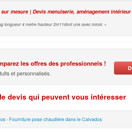
sur mesure | Devis menuiserie, aménagement intérieur
ing longueur 4 metre hauteur 2m11dont une avec miroir.
»
parez les offres des professionnels !
D
uits et personnalisés.
e devis qui peuvent vous intéresser
os - Fourniture pose chaudière dans le Calvados