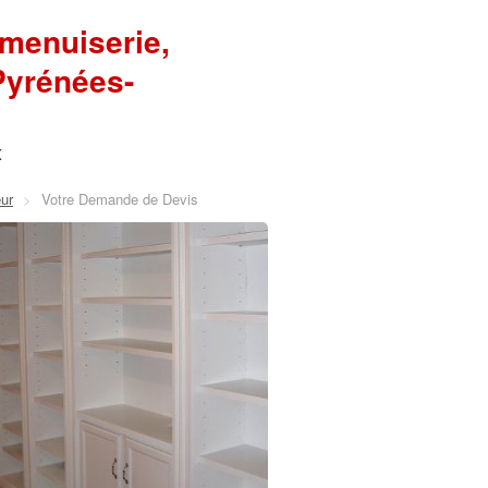
 menuiserie,
Pyrénées-
x
ur
>
Votre Demande de Devis