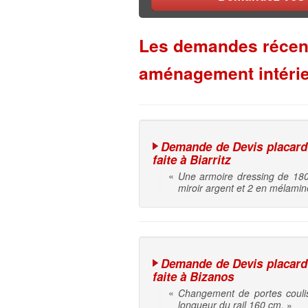
Les demandes récent
aménagement intérie
Demande de Devis placard 
faite à Biarritz
«
Une armoire dressing de 180
miroir argent et 2 en mélamin
Demande de Devis placard 
faite à Bizanos
«
Changement de portes couli
longueur du rail 160 cm.
»