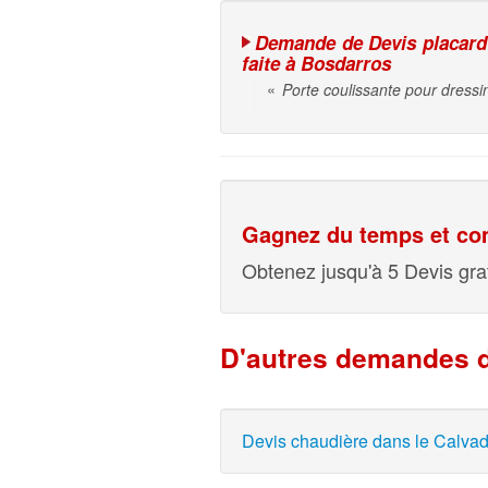
Demande de Devis placard 
faite à Bosdarros
«
Porte coulissante pour dress
Gagnez du temps et com
Obtenez jusqu'à 5 Devis grat
D'autres demandes d
Devis chaudière dans le Calvad