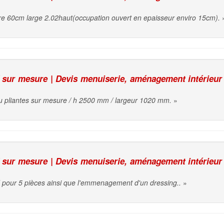
re 60cm large 2.02haut(occupation ouvert en epaisseur enviro 15cm).
sur mesure | Devis menuiserie, aménagement intérieur
ou pliantes sur mesure / h 2500 mm / largeur 1020 mm.
»
sur mesure | Devis menuiserie, aménagement intérieur
d pour 5 pièces ainsi que l'emmenagement d'un dressing..
»