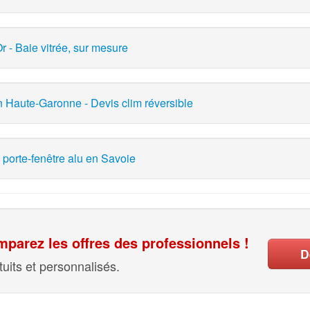
r - Baie vitrée, sur mesure
en Haute-Garonne - Devis clim réversible
 porte-fenêtre alu en Savoie
parez les offres des professionnels !
D
uits et personnalisés.