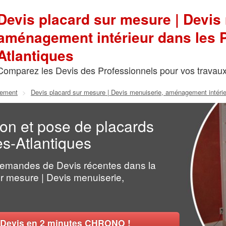
Devis placard sur mesure | Devis
aménagement intérieur dans les 
Atlantiques
Comparez les Devis des Professionnels pour vos travau
lement
>
Devis placard sur mesure | Devis menuiserie, aménagement intérie
ion et pose de placards
s-Atlantiques
Demandes de Devis récentes dans la
ur mesure | Devis menuiserie,
Devis en 2 minutes CHRONO !