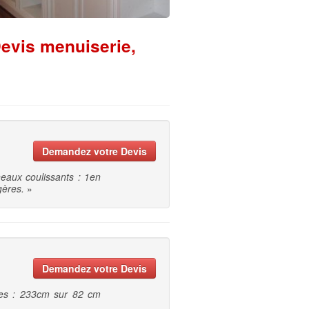
evis menuiserie,
Demandez votre Devis
aux coulissants : 1en
gères.
»
Demandez votre Devis
les : 233cm sur 82 cm