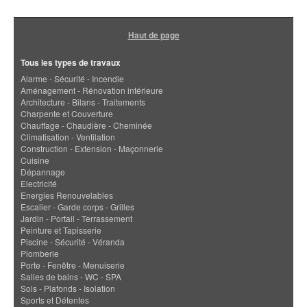
Haut de page
Tous les types de travaux
Alarme - Sécurité - Incendie
Aménagement - Rénovation intérieure
Architecture - Bilans - Traitements
Charpente et Couverture
Chauffage - Chaudière - Cheminée
Climatisation - Ventilation
Construction - Extension - Maçonnerie
Cuisine
Dépannage
Electricité
Energies Renouvelables
Escalier - Garde corps - Grilles
Jardin - Portail - Terrassement
Peinture et Tapisserie
Piscine - Sécurité - Véranda
Plomberie
Porte - Fenêtre - Menuiserie
Salles de bains - WC - SPA
Sols - Plafonds - Isolation
Sports et Détentes