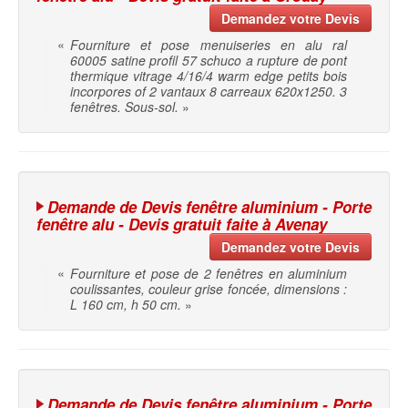
Demandez votre Devis
«
Fourniture et pose menuiseries en alu ral
60005 satine profil 57 schuco a rupture de pont
thermique vitrage 4/16/4 warm edge petits bois
incorpores of 2 vantaux 8 carreaux 620x1250. 3
fenêtres. Sous-sol.
»
Demande de Devis fenêtre aluminium - Porte
fenêtre alu - Devis gratuit faite à Avenay
Demandez votre Devis
«
Fourniture et pose de 2 fenêtres en aluminium
coulissantes, couleur grise foncée, dimensions :
L 160 cm, h 50 cm.
»
Demande de Devis fenêtre aluminium - Porte