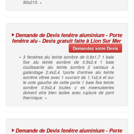
90x215.
»
Demande de Devis fenêtre aluminium - Porte
fenêtre alu - Devis gratuit faite à Lion Sur Mer
Demandez votre Devis
«
3 fenetres alu teinte sombre de 0,8x1,7 1 baie
fixe alu teinte sombre de 0,9x2,4 1 baie
coulissante alu teinte sombre 2 vantaux a
galandage 2,4x2,4 1porte d'entree alu teinte
sombre vitree avec 1 ouvrant de 1,1x2,4 et sur
le cote gauche de cette porte 1 baie fixe teinte
sombre 0,9x2,4 toutes c es meenuiseries
doivent etre bien isolee avec rupture de pont
thermique.
»
Demande de Devis fenêtre aluminium - Porte