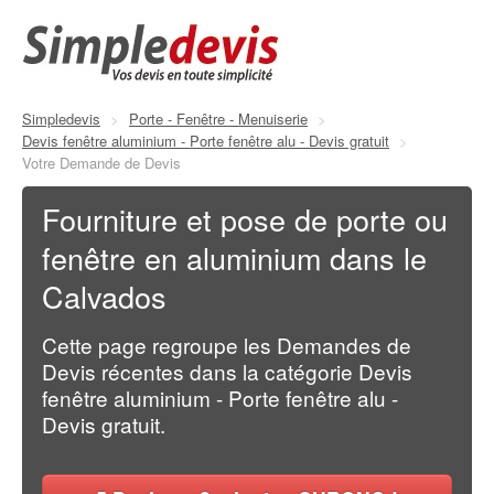
Simpledevis
>
Porte - Fenêtre - Menuiserie
>
Devis fenêtre aluminium - Porte fenêtre alu - Devis gratuit
>
Votre Demande de Devis
Fourniture et pose de porte ou
fenêtre en aluminium dans le
Calvados
Cette page regroupe les Demandes de
Devis récentes dans la catégorie Devis
fenêtre aluminium - Porte fenêtre alu -
Devis gratuit.