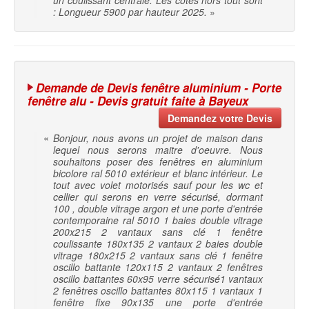
un coulissant centrale. Les cotes hors tout sont
: Longueur 5900 par hauteur 2025.
»
Demande de Devis fenêtre aluminium - Porte
fenêtre alu - Devis gratuit faite à Bayeux
Demandez votre Devis
«
Bonjour, nous avons un projet de maison dans
lequel nous serons maitre d'oeuvre. Nous
souhaitons poser des fenêtres en aluminium
bicolore ral 5010 extérieur et blanc intérieur. Le
tout avec volet motorisés sauf pour les wc et
cellier qui serons en verre sécurisé, dormant
100 , double vitrage argon et une porte d'entrée
contemporaine ral 5010 1 baies double vitrage
200x215 2 vantaux sans clé 1 fenêtre
coulissante 180x135 2 vantaux 2 baies double
vitrage 180x215 2 vantaux sans clé 1 fenêtre
oscillo battante 120x115 2 vantaux 2 fenêtres
oscillo battantes 60x95 verre sécurisé1 vantaux
2 fenêtres oscillo battantes 80x115 1 vantaux 1
fenêtre fixe 90x135 une porte d'entrée