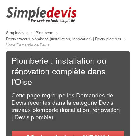
Simpledevis
>
Plomberie
>
Devis travaux plomberie (installation, rénovation) | Devis plombier
>
Votre Demande de Devis
Plomberie : installation ou
rénovation complète dans
l'Oise
Cette page regroupe les Demandes de
Devis récentes dans la catégorie Devis
travaux plomberie (installation, rénovation)
| Devis plombier.