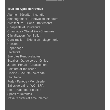
Tous les types de travaux
Alarme - Sécurité - Incendie
Aménagement - Rénovation intérieure
Architecture - Bilans - Traitements
Charpente et Couverture
Chauffage - Chaudière - Cheminée
Climatisation - Ventilation
Construction - Extension - Maçonnerie
Cuisine
Dépannage
Electricité
Energies Renouvelables
Escalier - Garde corps - Grilles
Jardin - Portail - Terrassement
Peinture et Tapisserie
Piscine - Sécurité - Véranda
Plomberie
Porte - Fenêtre - Menuiserie
Salles de bains - WC - SPA
Sols - Plafonds - Isolation
Sports et Détentes
Travaux divers et Ameublement