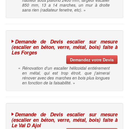
hauteur sous plafond 2400 mm, largeur escalier
850 mm, 13 a 14 marches, un mur à droite
sans rien (radiateur fenetre, etc).
»
Demande de Devis escalier sur mesure
(escalier en béton, verre, métal, bois) faite à
Les Forges
Demandez votre Devis
«
Rénovation d'un escalier hélicoidal entiérement
en métal, qui est trop étroit, que j'aimerai
rénover avec des marches en bois plus longues
en fonction de la faisabilité.
»
Demande de Devis escalier sur mesure
(escalier en béton, verre, métal, bois) faite à
Le Val D Ajol