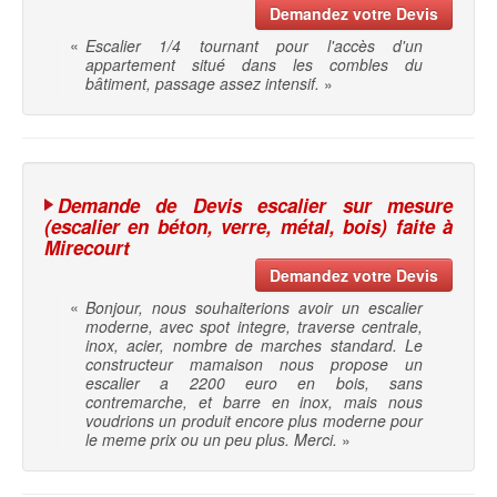
Demandez votre Devis
«
Escalier 1/4 tournant pour l'accès d'un
appartement situé dans les combles du
bâtiment, passage assez intensif.
»
Demande de Devis escalier sur mesure
(escalier en béton, verre, métal, bois) faite à
Mirecourt
Demandez votre Devis
«
Bonjour, nous souhaiterions avoir un escalier
moderne, avec spot integre, traverse centrale,
inox, acier, nombre de marches standard. Le
constructeur mamaison nous propose un
escalier a 2200 euro en bois, sans
contremarche, et barre en inox, mais nous
voudrions un produit encore plus moderne pour
le meme prix ou un peu plus. Merci.
»