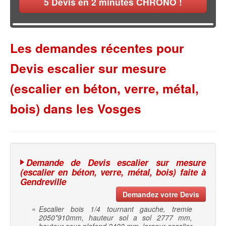
5
Devis en 2 minutes CHRONO !
Les demandes récentes pour
Devis escalier sur mesure
(escalier en béton, verre, métal,
bois) dans les Vosges
Demande de Devis escalier sur mesure
(escalier en béton, verre, métal, bois) faite à
Gendreville
Demandez votre Devis
«
Escalier bois 1/4 tournant gauche, tremie
2050*910mm, hauteur sol a sol 2777 mm,