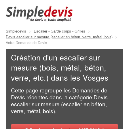
Simpledevis
>
Escalier - Garde corps - Grilles
>
Devis escalier sur mesure (escalier en béton, verre, métal, bois)
>
Votre Demande de Devis
Création d'un escalier sur
mesure (bois, métal, béton,
verre, etc.) dans les Vosges
Cette page regroupe les Demandes de
Devis récentes dans la catégorie Devis
escalier sur mesure (escalier en béton,
verre, métal, bois).