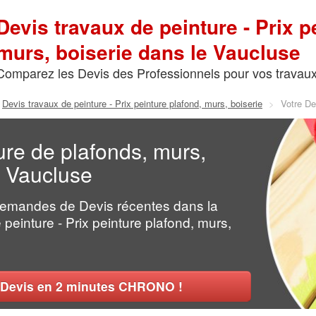
Devis travaux de peinture - Prix p
murs, boiserie dans le Vaucluse
Comparez les Devis des Professionnels pour vos travau
Devis travaux de peinture - Prix peinture plafond, murs, boiserie
>
Votre D
ure de plafonds, murs,
e Vaucluse
Demandes de Devis récentes dans la
peinture - Prix peinture plafond, murs,
Devis en 2 minutes CHRONO !