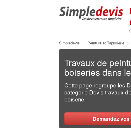
Simpledevis
>
Peinture et Tapisserie
>
Travaux de peint
boiseries dans l
Cette page regroupe les 
catégorie Devis travaux de 
boiserie.
Demandez vos