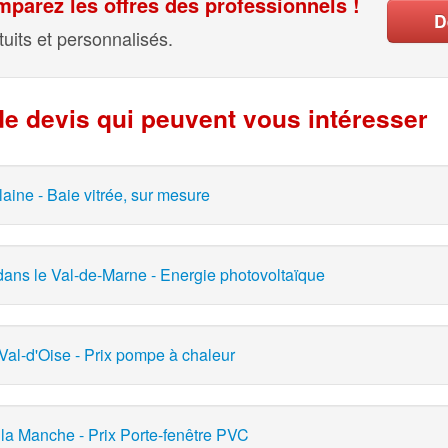
parez les offres des professionnels !
D
uits et personnalisés.
e devis qui peuvent vous intéresser
laine - Baie vitrée, sur mesure
ans le Val-de-Marne - Energie photovoltaïque
Val-d'Oise - Prix pompe à chaleur
 la Manche - Prix Porte-fenêtre PVC