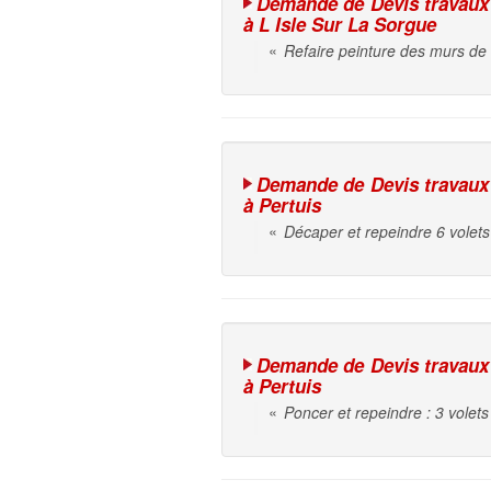
Demande de Devis travaux d
à L Isle Sur La Sorgue
«
Refaire peinture des murs de
Demande de Devis travaux d
à Pertuis
«
Décaper et repeindre 6 volets 
Demande de Devis travaux d
à Pertuis
«
Poncer et repeindre : 3 volet