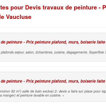
s pour Devis travaux de peinture - Pr
le Vaucluse
e peinture - Prix peinture plafond, murs, boiserie faite
 plafonds sejour, salon, 2chambres, cuisine, degagements. Superficie 
e peinture - Prix peinture plafond, murs, boiserie faite
nviron 92 m²) salle de bain exclue) 2- devis a faire sur place pour tap
 a manger) et peinture lavable en cuisine.
»