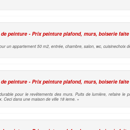
e peinture - Prix peinture plafond, murs, boiserie faite
ur un appartement 50 m2, entrée, chambre, salon, wc, cuisinechoix de
e peinture - Prix peinture plafond, murs, boiserie faite
 durable pour le revêtements des murs. Puits de lumière, refaire le p
ux. Ceci dans une maison de ville 18 ieme.
»