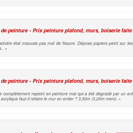
e peinture - Prix peinture plafond, murs, boiserie faite
indre état mauvais pas mal de fissure. Dépose papiers peint sur les
..
»
e peinture - Prix peinture plafond, murs, boiserie faite
isse complètement repeint en peinture mat qui a été dégradé par un enf
crylique faut-il refaire le mur en entier ? 3,50m /3,20m merci.
»