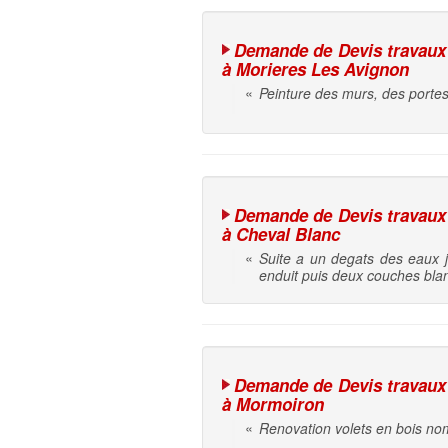
Demande de Devis travaux d
à Morieres Les Avignon
«
Peinture des murs, des portes
Demande de Devis travaux d
à Cheval Blanc
«
Suite a un degats des eaux j
enduit puis deux couches blan
Demande de Devis travaux d
à Mormoiron
«
Renovation volets en bois no