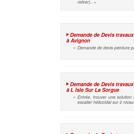
retirer)..
»
Demande de Devis travaux d
à Avignon
«
Demande de devis peinture po
Demande de Devis travaux d
à L Isle Sur La Sorgue
«
Entrée, trouver une solution
escalier hélicoïdal sur 2 niva