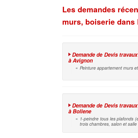
Les demandes récente
murs, boiserie dans 
Demande de Devis travaux d
à Avignon
«
Peinture appartement murs et
Demande de Devis travaux d
à Bollene
«
1-peindre tous les plafonds (e
trois chambres, salon et salle