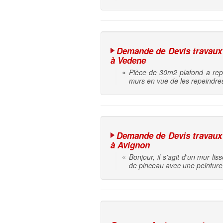
Demande de Devis travaux d
à Vedene
«
Pièce de 30m2 plafond a repe
murs en vue de les repeindres
Demande de Devis travaux d
à Avignon
«
Bonjour, il s'agit d'un mur l
de pinceau avec une peinture a