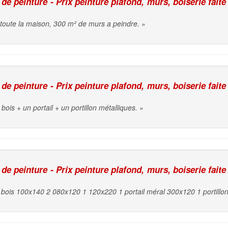
e peinture - Prix peinture plafond, murs, boiserie faite
 toute la maison, 300 m² de murs a peindre.
»
e peinture - Prix peinture plafond, murs, boiserie faite
bois + un portail + un portillon métalliques.
»
e peinture - Prix peinture plafond, murs, boiserie faite
s bois 100x140 2 080x120 1 120x220 1 portail méral 300x120 1 portillo