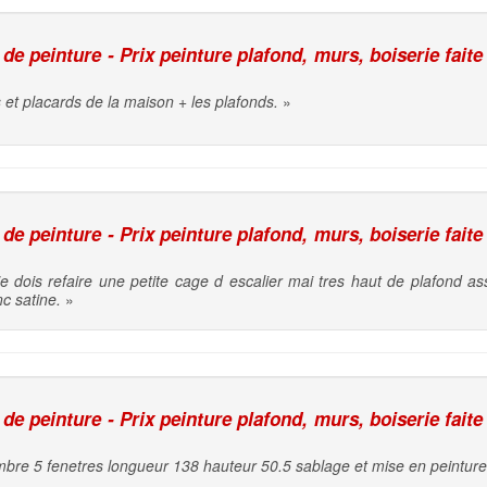
e peinture - Prix peinture plafond, murs, boiserie faite
 et placards de la maison + les plafonds.
»
e peinture - Prix peinture plafond, murs, boiserie faite
e dois refaire une petite cage d escalier mai tres haut de plafond 
c satine.
»
e peinture - Prix peinture plafond, murs, boiserie faite
mbre 5 fenetres longueur 138 hauteur 50.5 sablage et mise en peinture