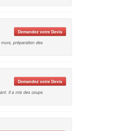
Demandez votre Devis
 murs, prèparation des
Demandez votre Devis
ant. Il a mis des coups