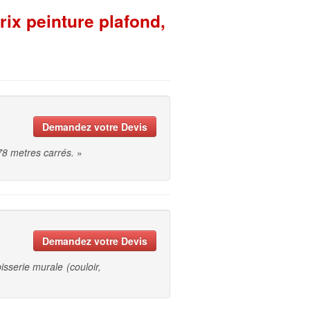
ix peinture plafond,
Demandez votre Devis
78 metres carrés.
»
Demandez votre Devis
isserie murale (couloir,