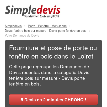
Simpledevis
>
Porte - Fenêtre - Menuiserie
>
Devis fenêtre bois sur mesure - Devis porte fenêtre en bois
>
Votre Demande de Devis
Fourniture et pose de porte ou
fenêtre en bois dans le Loiret
Cette page regroupe les Demandes de
Devis récentes dans la catégorie Devis
fenêtre bois sur mesure - Devis porte
fenêtre en bois.
5
Devis en 2 minutes CHRONO !