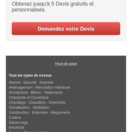
Obtenez jusqu'à 5 Devis gratuits et
personnalisés.
Demandez votre Devis
Haut de page
Tous les types de travaux
Alarme - Sécurité - Incendie
Aménagement - Rénovation intérieure
Architecture - Bilans - Traitements
Charpente et Couverture
Chauffage - Chaudière - Cheminée
Climatisation - Ventilation
Construction - Extension - Maçonnerie
Cuisine
Dépannage
Electricité