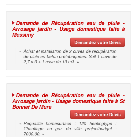
Demande de Récupération eau de pluie -
Arrosage jardin - Usage domestique faite à
Messimy
Demandez votre Devis
«
Achat et installation de 2 cuves de recupêration
de pluie en beton préfabriquées. Soit 1 cuve de
2,7 m3 + 1 cuve de 10 m3.
»
Demande de Récupération eau de pluie -
Arrosage jardin - Usage domestique faite à St
Bonnet De Mure
Demandez votre Devis
«
Requalifié homesurface : 120 heatingtype :
Chauffage au gaz de ville projectbudget :
7000.00.
»