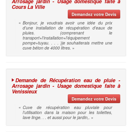
Arrosage jardin - Usage domestique faite à
Cours La Ville
Demandez votre Devis
«
Bonjour, je voudrais avoir une idée du prix
d'une installation de récupération d'eaux de
pluies. (comprenant le
transport+l'installation+l'équipement
pompe+tuyau. . . . )je souhaiterais mettre une
cuve béton de 4000 litres.
»
Demande de Récupération eau de pluie -
Arrosage jardin - Usage domestique faite à
Venissieux
Demandez votre Devis
«
Cuve de récupération eau pluviale pour
l'utilisation dans la maison pour les toilettes,
lave linge. . . et aussi pour le jardin,.
»