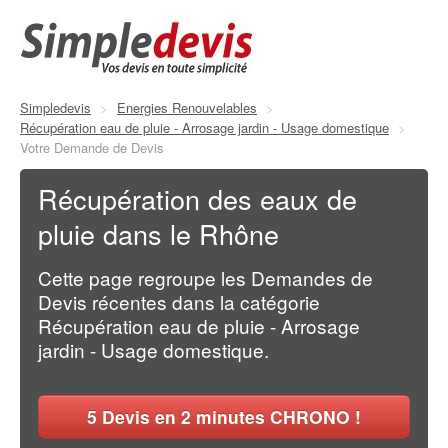
Simpledevis
>
Energies Renouvelables
>
Récupération eau de pluie - Arrosage jardin - Usage domestique
>
Votre Demande de Devis
Récupération des eaux de
pluie dans le Rhône
Cette page regroupe les Demandes de
Devis récentes dans la catégorie
Récupération eau de pluie - Arrosage
jardin - Usage domestique.
5
Devis en 2 minutes CHRONO !