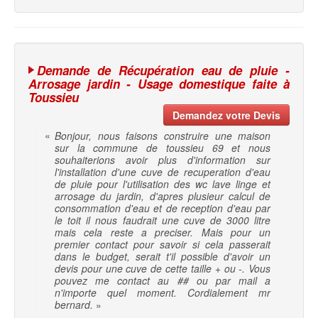
Demande de Récupération eau de pluie -
Arrosage jardin - Usage domestique faite à
Toussieu
Demandez votre Devis
«
Bonjour, nous faisons construire une maison
sur la commune de toussieu 69 et nous
souhaiterions avoir plus d'information sur
l'installation d'une cuve de recuperation d'eau
de pluie pour l'utilisation des wc lave linge et
arrosage du jardin, d'apres plusieur calcul de
consommation d'eau et de reception d'eau par
le toit il nous faudrait une cuve de 3000 litre
mais cela reste a preciser. Mais pour un
premier contact pour savoir si cela passerait
dans le budget, serait t'il possible d'avoir un
devis pour une cuve de cette taille + ou -. Vous
pouvez me contact au ## ou par mail a
n'importe quel moment. Cordialement mr
bernard.
»