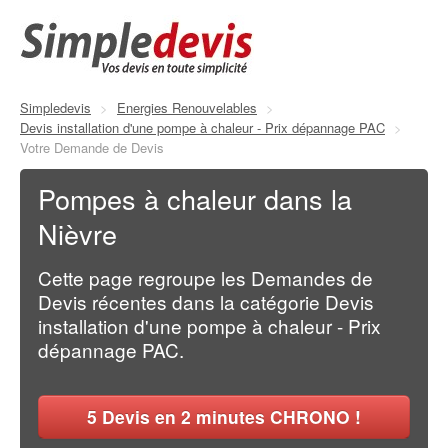
Simpledevis
>
Energies Renouvelables
>
Devis installation d'une pompe à chaleur - Prix dépannage PAC
>
Votre Demande de Devis
Pompes à chaleur dans la
Nièvre
Cette page regroupe les Demandes de
Devis récentes dans la catégorie Devis
installation d'une pompe à chaleur - Prix
dépannage PAC.
5
Devis en 2 minutes CHRONO !