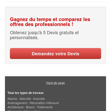
Gagnez du temps et comparez les
offres des professionnels !
Obtenez jusqu'à 5 Devis gratuits et
personnalisés.
Demandez votre Devis
Haut de page
Tous les types de travaux
Alarme - Sécurité - Incendie
Aménagement - Rénovation intérieure
Architecture - Bilans - Traitements