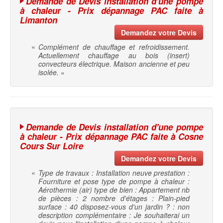
Demande de Devis installation d'une pompe
à chaleur - Prix dépannage PAC faite à
Limanton
Demandez votre Devis
«
Complément de chauffage et refroidissement.
Actuellement chauffage au bois (insert)
convecteurs électrique. Maison ancienne et peu
isolée.
»
Demande de Devis installation d'une pompe
à chaleur - Prix dépannage PAC faite à Cosne
Cours Sur Loire
Demandez votre Devis
«
Type de travaux : Installation neuve prestation :
Fourniture et pose type de pompe à chaleur :
Aérothermie (air) type de bien : Appartement nb
de pièces : 2 nombre d'étages : Plain-pied
surface : 40 disposez-vous d'un jardin ? : non
description complémentaire : Je souhaiterai un