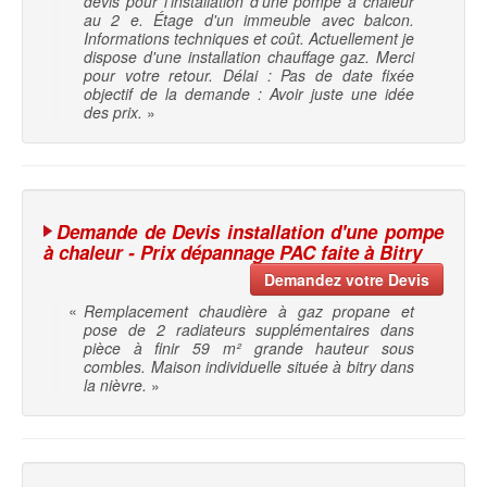
devis pour l'installation d'une pompe à chaleur
au 2 e. Étage d'un immeuble avec balcon.
Informations techniques et coût. Actuellement je
dispose d'une installation chauffage gaz. Merci
pour votre retour. Délai : Pas de date fixée
objectif de la demande : Avoir juste une idée
des prix.
»
Demande de Devis installation d'une pompe
à chaleur - Prix dépannage PAC faite à Bitry
Demandez votre Devis
«
Remplacement chaudière à gaz propane et
pose de 2 radiateurs supplémentaires dans
pièce à finir 59 m² grande hauteur sous
combles. Maison individuelle située à bitry dans
la nièvre.
»