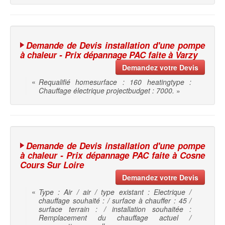
Demande de Devis installation d'une pompe
à chaleur - Prix dépannage PAC faite à Varzy
Demandez votre Devis
«
Requalifié homesurface : 160 heatingtype :
Chauffage électrique projectbudget : 7000.
»
Demande de Devis installation d'une pompe
à chaleur - Prix dépannage PAC faite à Cosne
Cours Sur Loire
Demandez votre Devis
«
Type : Air / air / type existant : Electrique /
chauffage souhaité : / surface à chauffer : 45 /
surface terrain : / installation souhaitée :
Remplacement du chauffage actuel /