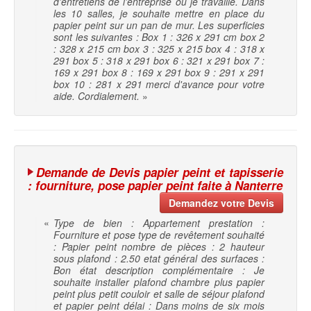
d'entretiens de l'entreprise où je travaille. Dans
les 10 salles, je souhaite mettre en place du
papier peint sur un pan de mur. Les superficies
sont les suivantes : Box 1 : 326 x 291 cm box 2
: 328 x 215 cm box 3 : 325 x 215 box 4 : 318 x
291 box 5 : 318 x 291 box 6 : 321 x 291 box 7 :
169 x 291 box 8 : 169 x 291 box 9 : 291 x 291
box 10 : 281 x 291 merci d'avance pour votre
aide. Cordialement.
»
Demande de Devis papier peint et tapisserie
: fourniture, pose papier peint faite à Nanterre
Demandez votre Devis
«
Type de bien : Appartement prestation :
Fourniture et pose type de revêtement souhaité
: Papier peint nombre de pièces : 2 hauteur
sous plafond : 2.50 etat général des surfaces :
Bon état description complémentaire : Je
souhaite installer plafond chambre plus papier
peint plus petit couloir et salle de séjour plafond
et papier peint délai : Dans moins de six mois