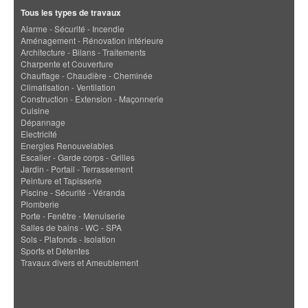
Tous les types de travaux
Alarme - Sécurité - Incendie
Aménagement - Rénovation intérieure
Architecture - Bilans - Traitements
Charpente et Couverture
Chauffage - Chaudière - Cheminée
Climatisation - Ventilation
Construction - Extension - Maçonnerie
Cuisine
Dépannage
Electricité
Energies Renouvelables
Escalier - Garde corps - Grilles
Jardin - Portail - Terrassement
Peinture et Tapisserie
Piscine - Sécurité - Véranda
Plomberie
Porte - Fenêtre - Menuiserie
Salles de bains - WC - SPA
Sols - Plafonds - Isolation
Sports et Détentes
Travaux divers et Ameublement