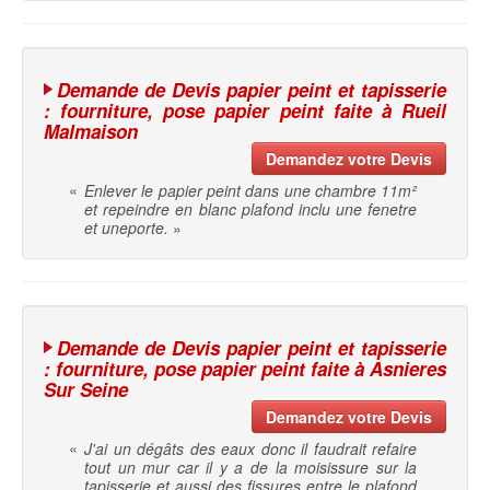
Demande de Devis papier peint et tapisserie
: fourniture, pose papier peint faite à Rueil
Malmaison
Demandez votre Devis
«
Enlever le papier peint dans une chambre 11m²
et repeindre en blanc plafond inclu une fenetre
et uneporte.
»
Demande de Devis papier peint et tapisserie
: fourniture, pose papier peint faite à Asnieres
Sur Seine
Demandez votre Devis
«
J'ai un dégâts des eaux donc il faudrait refaire
tout un mur car il y a de la moisissure sur la
tapisserie et aussi des fissures entre le plafond