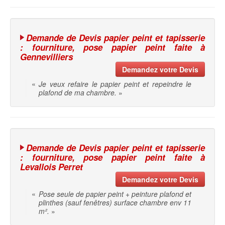
Demande de Devis papier peint et tapisserie
: fourniture, pose papier peint faite à
Gennevilliers
Demandez votre Devis
«
Je veux refaire le papier peint et repeindre le
plafond de ma chambre.
»
Demande de Devis papier peint et tapisserie
: fourniture, pose papier peint faite à
Levallois Perret
Demandez votre Devis
«
Pose seule de papier peint + peinture plafond et
plinthes (sauf fenêtres) surface chambre env 11
m².
»