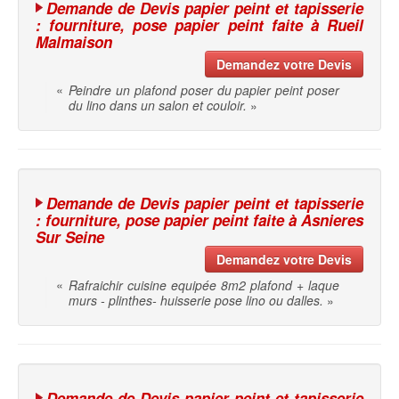
Demande de Devis papier peint et tapisserie
: fourniture, pose papier peint faite à Rueil
Malmaison
Demandez votre Devis
«
Peindre un plafond poser du papier peint poser
du lino dans un salon et couloir.
»
Demande de Devis papier peint et tapisserie
: fourniture, pose papier peint faite à Asnieres
Sur Seine
Demandez votre Devis
«
Rafraichir cuisine equipée 8m2 plafond + laque
murs - plinthes- huisserie pose lino ou dalles.
»
Demande de Devis papier peint et tapisserie