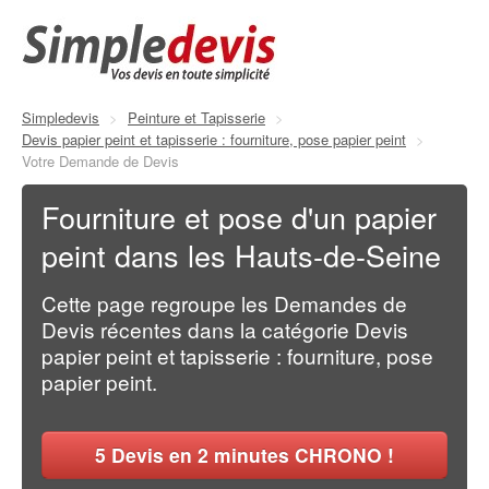
Simpledevis
>
Peinture et Tapisserie
>
Devis papier peint et tapisserie : fourniture, pose papier peint
>
Votre Demande de Devis
Fourniture et pose d'un papier
peint dans les Hauts-de-Seine
Cette page regroupe les Demandes de
Devis récentes dans la catégorie Devis
papier peint et tapisserie : fourniture, pose
papier peint.
5
Devis en 2 minutes CHRONO !