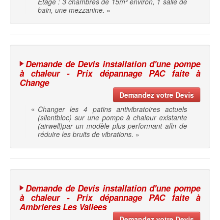
Etage : 3 chambres de 15m² environ, 1 salle de
bain, une mezzanine.
»
Demande de Devis installation d'une pompe
à chaleur - Prix dépannage PAC faite à
Change
Demandez votre Devis
«
Changer les 4 patins antivibratoires actuels
(silentbloc) sur une pompe à chaleur existante
(airwell)par un modèle plus performant afin de
réduire les bruits de vibrations.
»
Demande de Devis installation d'une pompe
à chaleur - Prix dépannage PAC faite à
Ambrieres Les Vallees
Demandez votre Devis