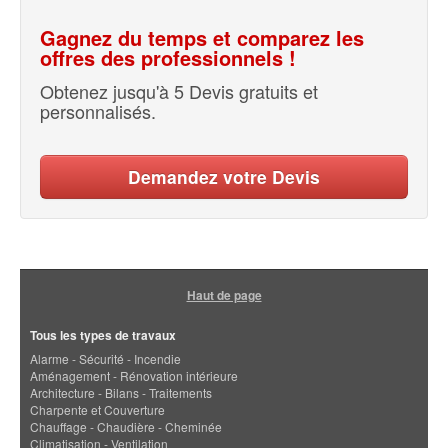
Gagnez du temps et comparez les
offres des professionnels !
Obtenez jusqu'à 5 Devis gratuits et
personnalisés.
Demandez votre Devis
Haut de page
Tous les types de travaux
Alarme - Sécurité - Incendie
Aménagement - Rénovation intérieure
Architecture - Bilans - Traitements
Charpente et Couverture
Chauffage - Chaudière - Cheminée
Climatisation - Ventilation