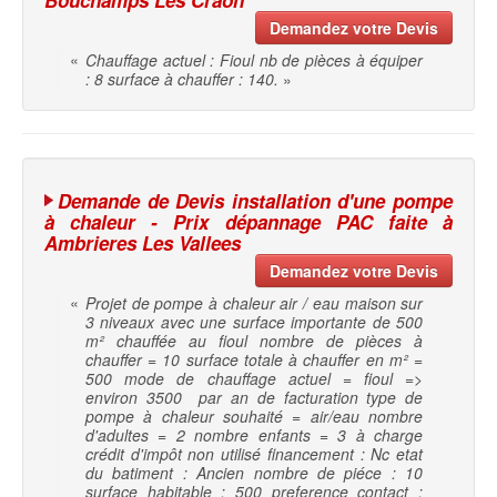
Bouchamps Les Craon
Demandez votre Devis
«
Chauffage actuel : Fioul nb de pièces à équiper
: 8 surface à chauffer : 140.
»
Demande de Devis installation d'une pompe
à chaleur - Prix dépannage PAC faite à
Ambrieres Les Vallees
Demandez votre Devis
«
Projet de pompe à chaleur air / eau maison sur
3 niveaux avec une surface importante de 500
m² chauffée au fioul nombre de pièces à
chauffer = 10 surface totale à chauffer en m² =
500 mode de chauffage actuel = fioul =>
environ 3500  par an de facturation type de
pompe à chaleur souhaité = air/eau nombre
d'adultes = 2 nombre enfants = 3 à charge
crédit d'impôt non utilisé financement : Nc etat
du batiment : Ancien nombre de piéce : 10
surface habitable : 500 preference contact :