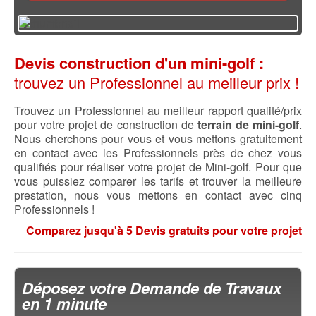
Devis construction d'un mini-golf :
trouvez un Professionnel au meilleur prix !
Trouvez un Professionnel au meilleur rapport qualité/prix
pour votre projet de construction de
terrain de mini-golf
.
Nous cherchons pour vous et vous mettons gratuitement
en contact avec les Professionnels près de chez vous
qualifiés pour réaliser votre projet de Mini-golf. Pour que
vous puissiez comparer les tarifs et trouver la meilleure
prestation, nous vous mettons en contact avec cinq
Professionnels !
Comparez jusqu'à 5 Devis gratuits pour votre projet
Déposez votre Demande de Travaux
en 1 minute