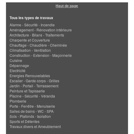
Haut de page
Tous les types de travaux
Alarme - Sécurité - Incendie
Aménagement - Rénovation intérieure
Architecture - Bilans - Traitements
Charpente et Couverture
Chauffage - Chaudière - Cheminée
Climatisation - Ventilation
Construction - Extension - Maçonnerie
Cuisine
Dépannage
Electricité
Energies Renouvelables
Escalier - Garde corps - Grilles
Jardin - Portail - Terrassement
Peinture et Tapisserie
Piscine - Sécurité - Véranda
Plomberie
Porte - Fenêtre - Menuiserie
Salles de bains - WC - SPA
Sols - Plafonds - Isolation
Sports et Détentes
Travaux divers et Ameublement