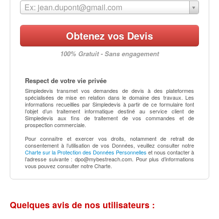
Ex: jean.dupont@gmail.com
Obtenez vos Devis
100% Gratuit - Sans engagement
Respect de votre vie privée
Simpledevis transmet vos demandes de devis à des plateformes
spécialisées de mise en relation dans le domaine des travaux. Les
informations recueillies par Simpledevis à partir de ce formulaire font
l’objet d’un traitement informatique destiné au service client de
Simpledevis aux fins de traitement de vos commandes et de
prospection commerciale.
Pour connaître et exercer vos droits, notamment de retrait de
consentement à l’utilisation de vos Données, veuillez consulter notre
Charte sur la Protection des Données Personnelles
et nous contacter à
l’adresse suivante :
dpo@mybestreach.com
. Pour plus d’informations
vous pouvez consulter notre Charte.
Quelques avis de nos utilisateurs :