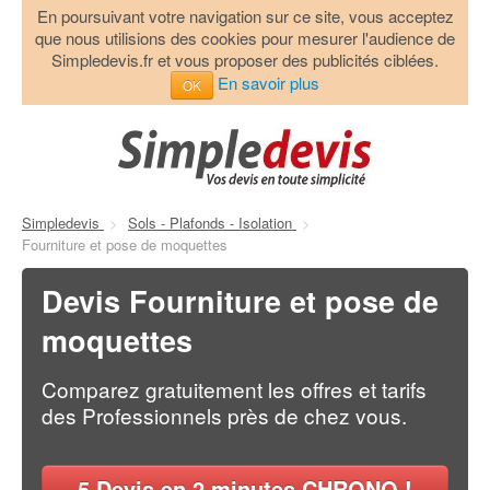
En poursuivant votre navigation sur ce site, vous acceptez
que nous utilisions des cookies pour mesurer l'audience de
Simpledevis.fr et vous proposer des publicités ciblées.
En savoir plus
OK
Simpledevis
>
Sols - Plafonds - Isolation
>
Fourniture et pose de moquettes
Devis Fourniture et pose de
moquettes
Comparez gratuitement les offres et tarifs
des Professionnels près de chez vous.
5
Devis en 2 minutes CHRONO !