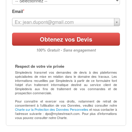
*
Email
Ex: jean.dupont@gmail.com
Obtenez vos Devis
100% Gratuit - Sans engagement
Respect de votre vie privée
Simpledevis transmet vos demandes de devis à des plateformes
spécialisées de mise en relation dans le domaine des travaux. Les
informations recueillies par Simpledevis à partir de ce formulaire font
l’objet d’un traitement informatique destiné au service client de
Simpledevis aux fins de traitement de vos commandes et de
prospection commerciale.
Pour connaître et exercer vos droits, notamment de retrait de
consentement à l’utilisation de vos Données, veuillez consulter notre
Charte sur la Protection des Données Personnelles
et nous contacter à
l’adresse suivante :
dpo@mybestreach.com
. Pour plus d’informations
vous pouvez consulter notre Charte.