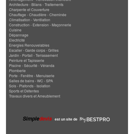
Architecture - Bilans - Traitements
Charpente et Couverture
Chauffage - Chaudière - Cheminée
Climatisation - Ventilation
Construction - Extension - Maçonnerie
Cuisine
Dépannage
Electricité
Energies Renouvelables
Escalier - Garde corps - Grilles
Jardin - Portail - Terrassement
Peinture et Tapisserie
Piscine - Sécurité - Véranda
Plomberie
Porte - Fenêtre - Menuiserie
Salles de bains - WC - SPA
Sols - Plafonds - Isolation
Sports et Détentes
Travaux divers et Ameublement
Simple
devis
est un site de