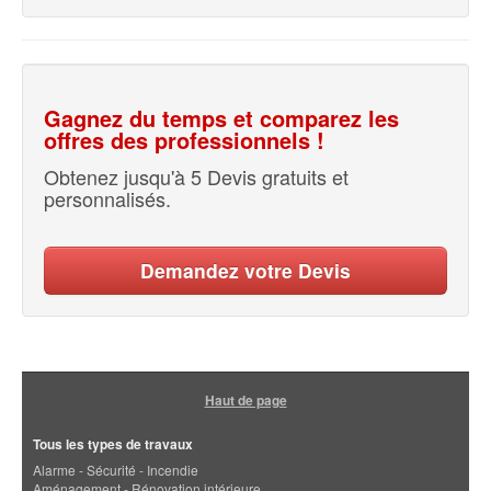
Gagnez du temps et comparez les
offres des professionnels !
Obtenez jusqu'à 5 Devis gratuits et
personnalisés.
Demandez votre Devis
Haut de page
Tous les types de travaux
Alarme - Sécurité - Incendie
Aménagement - Rénovation intérieure