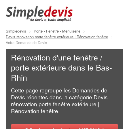
Simpledevis
>
Porte - Fenêtre - Menuiserie
>
Devis rénovation porte fenêtre extérieure | Rénovation fenêtre
>
Votre Demande de Devis
Rénovation d'une fenêtre /
porte extérieure dans le Bas-
Rhin
Cette page regroupe les Demandes de
Devis récentes dans la catégorie Devis
rénovation porte fenêtre extérieure |
Rénovation fenêtre.