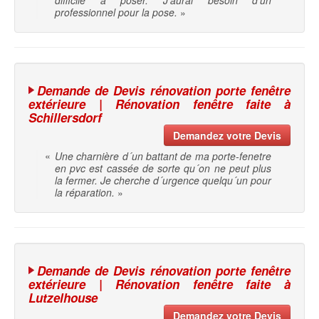
difficile à poser. J'aurai besoin d'un
professionnel pour la pose.
»
Demande de Devis rénovation porte fenêtre
extérieure | Rénovation fenêtre faite à
Schillersdorf
Demandez votre Devis
«
Une charnière d´un battant de ma porte-fenetre
en pvc est cassée de sorte qu´on ne peut plus
la fermer. Je cherche d´urgence quelqu´un pour
la réparation.
»
Demande de Devis rénovation porte fenêtre
extérieure | Rénovation fenêtre faite à
Lutzelhouse
Demandez votre Devis