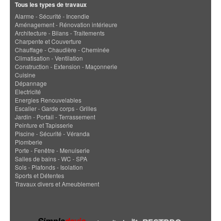
Tous les types de travaux
Alarme - Sécurité - Incendie
Aménagement - Rénovation intérieure
Architecture - Bilans - Traitements
Charpente et Couverture
Chauffage - Chaudière - Cheminée
Climatisation - Ventilation
Construction - Extension - Maçonnerie
Cuisine
Dépannage
Electricité
Energies Renouvelables
Escalier - Garde corps - Grilles
Jardin - Portail - Terrassement
Peinture et Tapisserie
Piscine - Sécurité - Véranda
Plomberie
Porte - Fenêtre - Menuiserie
Salles de bains - WC - SPA
Sols - Plafonds - Isolation
Sports et Détentes
Travaux divers et Ameublement