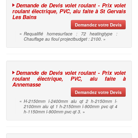
Demande de Devis volet roulant - Prix volet
roulant électrique, PVC, alu faite à St Gervais
Les Bains
Demandez votre Devis
«
Requalifié homesurface : 72 heatingtype :
Chauffage au fioul projectbudget : 2100.
»
Demande de Devis volet roulant - Prix volet
roulant électrique, PVC, alu faite à
Annemasse
Demandez votre Devis
«
H-2150mm l-2400mm alu qt 2 h-2150mm l-
2100mm alu qt 1 h-2150mm l-900mm pvc qt 4
h-1150mm l-900mm pvc qt 3.
»