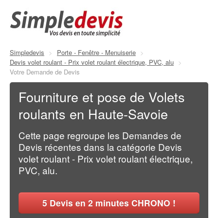
Simpledevis
>
Porte - Fenêtre - Menuiserie
>
Devis volet roulant - Prix volet roulant électrique, PVC, alu
>
Votre Demande de Devis
Fourniture et pose de Volets
roulants en Haute-Savoie
Cette page regroupe les Demandes de
Devis récentes dans la catégorie Devis
volet roulant - Prix volet roulant électrique,
PVC, alu.
5
Devis en 2 minutes CHRONO !