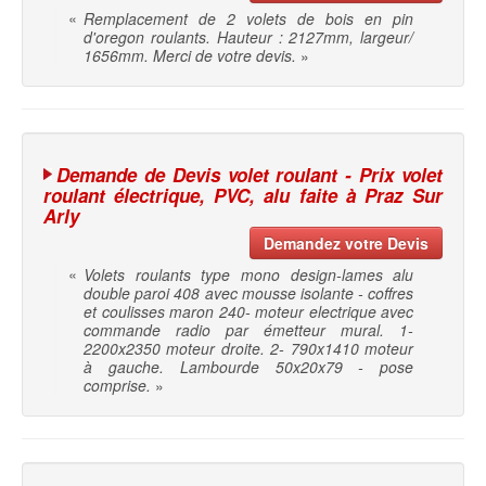
«
Remplacement de 2 volets de bois en pin
d'oregon roulants. Hauteur : 2127mm, largeur/
1656mm. Merci de votre devis.
»
Demande de Devis volet roulant - Prix volet
roulant électrique, PVC, alu faite à Praz Sur
Arly
Demandez votre Devis
«
Volets roulants type mono design-lames alu
double paroi 408 avec mousse isolante - coffres
et coulisses maron 240- moteur electrique avec
commande radio par émetteur mural. 1-
2200x2350 moteur droite. 2- 790x1410 moteur
à gauche. Lambourde 50x20x79 - pose
comprise.
»