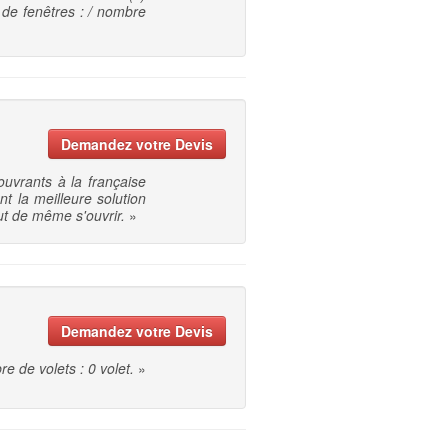
e de fenêtres : / nombre
Demandez votre Devis
uvrants à la française
t la meilleure solution
ut de même s'ouvrir.
»
Demandez votre Devis
re de volets : 0 volet.
»