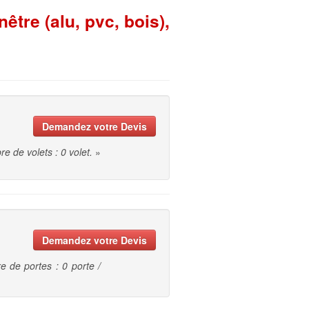
tre (alu, pvc, bois),
Demandez votre Devis
re de volets : 0 volet.
»
Demandez votre Devis
e de portes : 0 porte /