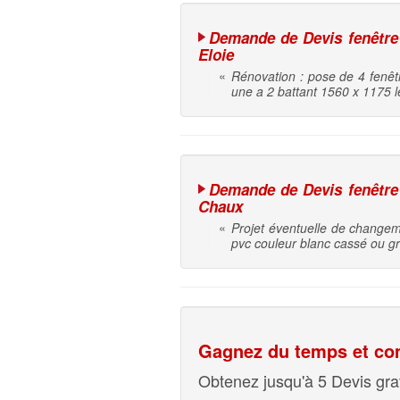
Demande de Devis fenêtre |
Eloie
«
Rénovation : pose de 4 fenêtr
une a 2 battant 1560 x 1175 l
Demande de Devis fenêtre |
Chaux
«
Projet éventuelle de changeme
pvc couleur blanc cassé ou gr
Gagnez du temps et com
Obtenez jusqu'à 5 Devis grat