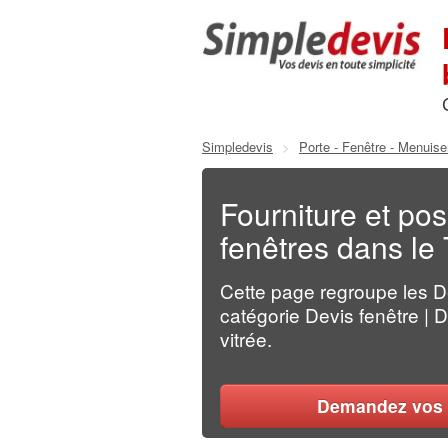
Simpledevis
>
Porte - Fenêtre - Menuise
Fourniture et po
fenêtres dans le T
Cette page regroupe les 
catégorie Devis fenêtre | D
vitrée.
Demandez vos