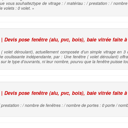
que vous souhaiteztype de vitrage : / matériau : / prestation : / nombr
 volets : 0 volet.
»
 Devis pose fenêtre (alu, pvc, bois), baie vitrée faite à
 volet déroulant), actuellement composée d'un simple vitrage en 3 o
e coulissante indépendante, par : Une fenêtre ( volet déroulant) offran
sur le type d'ouvrants, ni leur nombre, pourvu que la fenêtre puisse to
 Devis pose fenêtre (alu, pvc, bois), baie vitrée faite à
/ prestation : / nombre de fenêtres : / nombre de portes : 0 porte / nomb