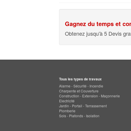
Gagnez du temps et com
Obtenez jusqu'à 5 Devis grat
Tous les types de travaux
Alarme - Sécurité - Incendie
Charpente et Couverture
Construction - Extension - Maçonnerie
Electricité
Jardin - Portail - Terrassement
Plomberie
Sols - Plafonds - Isolation