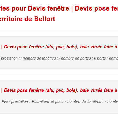
s pour Devis fenêtre | Devis pose fenê
rritoire de Belfort
 Devis pose fenêtre (alu, pvc, bois), baie vitrée faite à
/ prestation : / nombre de fenêtres : / nombre de portes : 0 porte / nomb
 Devis pose fenêtre (alu, pvc, bois), baie vitrée faite à
: Pvc / prestation : Fourniture et pose / nombre de fenêtres : / nombr