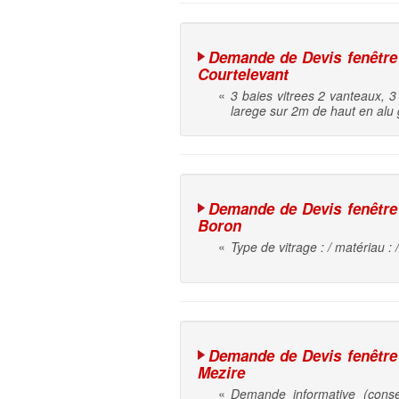
Demande de Devis fenêtre |
Courtelevant
«
3 baies vitrees 2 vanteaux, 
larege sur 2m de haut en alu g
Demande de Devis fenêtre |
Boron
«
Type de vitrage : / matériau : 
Demande de Devis fenêtre |
Mezire
«
Demande informative (conseil