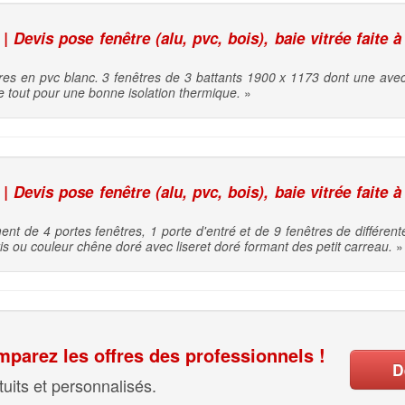
 Devis pose fenêtre (alu, pvc, bois), baie vitrée faite à
es en pvc blanc. 3 fenêtres de 3 battants 1900 x 1173 dont une avec vi
e tout pour une bonne isolation thermique.
»
 Devis pose fenêtre (alu, pvc, bois), baie vitrée faite à
nt de 4 portes fenêtres, 1 porte d'entré et de 9 fenêtres de différent
is ou couleur chêne doré avec liseret doré formant des petit carreau.
»
parez les offres des professionnels !
D
uits et personnalisés.