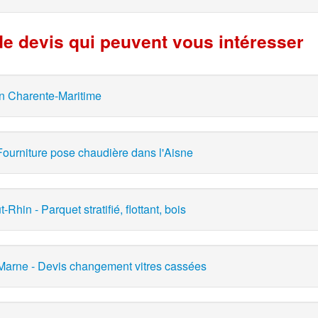
e devis qui peuvent vous intéresser
 en Charente-Maritime
Fourniture pose chaudière dans l'Aisne
hin - Parquet stratifié, flottant, bois
-Marne - Devis changement vitres cassées