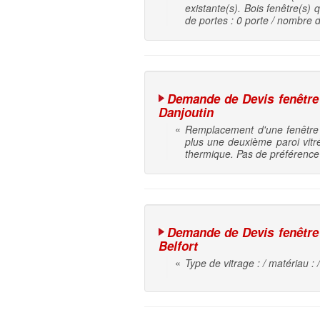
existante(s). Bois fenêtre(s) 
de portes : 0 porte / nombre de
Demande de Devis fenêtre |
Danjoutin
«
Remplacement d'une fenêtre (
plus une deuxième paroi vitré
thermique. Pas de préférence 
Demande de Devis fenêtre |
Belfort
«
Type de vitrage : / matériau : 