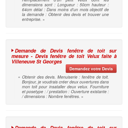
dimensions sont : Longueur : 50cm hauteur :
64cm délai : Dans moins d'un mois objectif de
la demande : Obtenir des devis et trouver une
entreprise.
»
Demande de Devis fenêtre de toit sur
mesure - Devis fenêtre de toit Velux faite à
Villeneuve St Georges
Demandez votre Devis
«
Obtenir des devis. Menuiserie : fenêtre de toit.
Bonjour, je voudrais créer deux ouvertures dans
mon toit pour insataller deux velux. Fourniture
et posetype : / prestation : Ouverture existante :
/ dimensions : Nombre fenêtres.
»
Demande de Devis fenêtre de toit sur