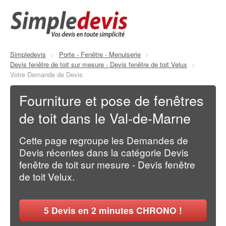
Simpledevis
>
Porte - Fenêtre - Menuiserie
>
Devis fenêtre de toit sur mesure - Devis fenêtre de toit Velux
>
Votre Demande de Devis
Fourniture et pose de fenêtres
de toit dans le Val-de-Marne
Cette page regroupe les Demandes de
Devis récentes dans la catégorie Devis
fenêtre de toit sur mesure - Devis fenêtre
de toit Velux.
5
Devis en 2 minutes CHRONO !