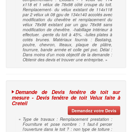
x118 et 1 vélux de 78x98 côté croupe du toit.
Remplacement- du vélux existant de 114x118
par 2 vélux uk 08 gpu de 134x140 accolés avec
modification du chevêtre et remplacement du
vélux 78x98 existant par un gpu 78x98 sans
modification de chevêtre. -habillage intérieur à
effectuer. -pente du toit à 45%. -tuiles plates à
cotés brunes. Matériaux fournis : Bastaing,
poutre, chevron, liteaux, plaque de plâtre,
fourrure, bande armée et colle gel pvc. Délai :
Dans moins d'un mois objectif de la demande :
Obtenir des devis et trouver une entreprise.
»
Demande de Devis fenêtre de toit sur
mesure - Devis fenêtre de toit Velux faite à
Creteil
Demandez votre Devis
«
Type de travaux : Remplacement prestation :
Fourniture et pose nombre : 1 faut-il percer
l'ouverture dans le toit ? : non type de toiture :