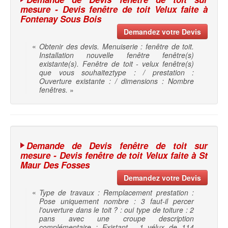
mesure - Devis fenêtre de toit Velux faite à
Fontenay Sous Bois
Demandez votre Devis
«
Obtenir des devis. Menuiserie : fenêtre de toit.
Installation nouvelle fenêtre fenêtre(s)
existante(s). Fenêtre de toit - velux fenêtre(s)
que vous souhaiteztype : / prestation :
Ouverture existante : / dimensions : Nombre
fenêtres.
»
Demande de Devis fenêtre de toit sur
mesure - Devis fenêtre de toit Velux faite à St
Maur Des Fosses
Demandez votre Devis
«
Type de travaux : Remplacement prestation :
Pose uniquement nombre : 3 faut-il percer
l'ouverture dans le toit ? : oui type de toiture : 2
pans avec une croupe description
complémentaire : Existant - 1 vélux de 114