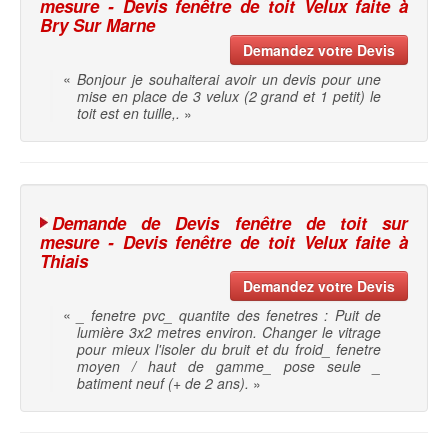
mesure - Devis fenêtre de toit Velux faite à
Bry Sur Marne
Demandez votre Devis
«
Bonjour je souhaiterai avoir un devis pour une
mise en place de 3 velux (2 grand et 1 petit) le
toit est en tuille,.
»
Demande de Devis fenêtre de toit sur
mesure - Devis fenêtre de toit Velux faite à
Thiais
Demandez votre Devis
«
_ fenetre pvc_ quantite des fenetres : Puit de
lumière 3x2 metres environ. Changer le vitrage
pour mieux l'isoler du bruit et du froid_ fenetre
moyen / haut de gamme_ pose seule _
batiment neuf (+ de 2 ans).
»