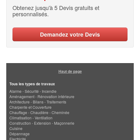
Obtenez jusqu'à 5 Devis gratuits et
personnalisés.
Demandez votre Devis
Haut de page
Tous les types de travaux
Alarme - Sécurité - Incendie
Aménagement - Rénovation intérieure
Architecture - Bilans - Traitements
Charpente et Couverture
Chauffage - Chaudière - Cheminée
Climatisation - Ventilation
Construction - Extension - Maçonnerie
Cuisine
Dépannage
Electricité