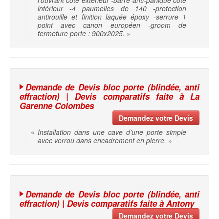
l'ouvrant côté extérieur -barre anti-panique côté
intérieur -4 paumelles de 140 -protection
antirouille et finition laquée époxy -serrure 1
point avec canon européen -groom de
fermeture porte : 900x2025.
»
Demande de Devis bloc porte (blindée, anti
effraction) | Devis comparatifs faite à La
Garenne Colombes
Demandez votre Devis
«
Installation dans une cave d'une porte simple
avec verrou dans encadrement en pierre.
»
Demande de Devis bloc porte (blindée, anti
effraction) | Devis comparatifs faite à Antony
Demandez votre Devis