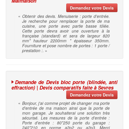
Malmaison
Demandez votre Devis
«
Obtenir des devis. Menuiserie : porte d'entrée.
Je recherche pour remplacer la porte de ma
cuisine, une porte avec partie basse tôlée.
Cette porte devra avoir une ouverture à la
française (standard) et sera de largeur 820
mm* hauteur 2200mm * épaisseur 350mm.
Fourniture et pose nombre de portes : 1 porte /
prestation :.
»
Demande de Devis bloc porte (blindée, anti
effraction) | Devis comparatifs faite à Sevres
Demandez votre Devis
«
Bonjour, j'ai comme projet de changer ma porte
d'entrée de ma maison ainsi que la porte de
mon garage. Je souhaiterai une solution très
sécurisé. Les mesures de la porte d'entrée :
Porte d'entrée : 80*250 porte du garage :
240*210 en norme a2p2 ou a2p3. Merci