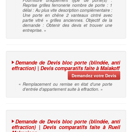
Fourniture uniquement type de porte(s) :
Reprise grilles ferronerie nombre de porte : 1
délai : Au plus vite description complémentaire :
Une porte en chêne 2 vanteaux cintré avec
partie vitré + grilles anciennes. Objectif de la
demande : Obtenir des devis et trouver une
entreprise.
»
Demande de Devis bloc porte (blindée, anti
effraction) | Devis comparatifs faite à Malakoff
Demandez votre Devis
«
Remplacement ou remise en état d'une porte
d'entrée d'appartement suite à effraction.
»
Demande de Devis bloc porte (blindée, anti
effraction) | Devis comparatifs faite à Rueil