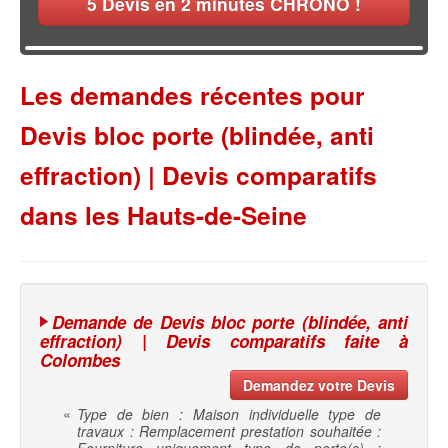
5
Devis en 2 minutes CHRONO !
Les demandes récentes pour
Devis bloc porte (blindée, anti
effraction) | Devis comparatifs
dans les Hauts-de-Seine
Demande de Devis bloc porte (blindée, anti
effraction) | Devis comparatifs faite à
Colombes
Demandez votre Devis
«
Type de bien : Maison individuelle type de
travaux : Remplacement prestation souhaitée :