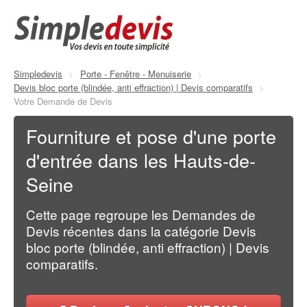
Simpledevis
>
Porte - Fenêtre - Menuiserie
>
Devis bloc porte (blindée, anti effraction) | Devis comparatifs
>
Votre Demande de Devis
Fourniture et pose d'une porte
d'entrée dans les Hauts-de-
Seine
Cette page regroupe les Demandes de
Devis récentes dans la catégorie Devis
bloc porte (blindée, anti effraction) | Devis
comparatifs.