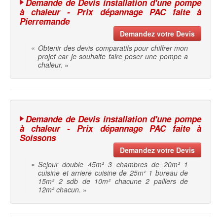
Demande de Devis installation d'une pompe
à chaleur - Prix dépannage PAC faite à
Pierremande
Demandez votre Devis
«
Obtenir des devis comparatifs pour chiffrer mon
projet car je souhaite faire poser une pompe a
chaleur.
»
Demande de Devis installation d'une pompe
à chaleur - Prix dépannage PAC faite à
Soissons
Demandez votre Devis
«
Sejour double 45m² 3 chambres de 20m² 1
cuisine et arriere cuisine de 25m² 1 bureau de
15m² 2 sdb de 10m² chacune 2 palliers de
12m² chacun.
»