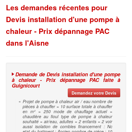
Les demandes récentes pour
Devis installation d'une pompe à
chaleur - Prix dépannage PAC
dans l'Aisne
Demande de Devis installation d'une pompe
à chaleur - Prix dépannage PAC faite à
Guignicourt
Demandez votre Devis
«
Projet de pompe à chaleur air / eau nombre de
pièces à chauffer = 10 surface totale à chauffer
en m² = 250 mode de chauffage actuel =
chaudière au fioul type de pompe à chaleur
souhaité = air/eau, adultes = 2 enfants = 2 voir
aussi isolation de combles financement : Nc
etat du batiment : Ancien nombre de piéce : 10