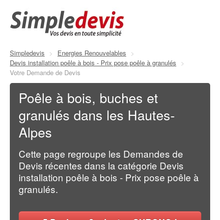
Simpledevis
>
Energies Renouvelables
>
Devis installation poêle à bois - Prix pose poêle à granulés
>
Votre Demande de Devis
Poêle à bois, buches et
granulés dans les Hautes-
Alpes
Cette page regroupe les Demandes de
Devis récentes dans la catégorie Devis
installation poêle à bois - Prix pose poêle à
granulés.