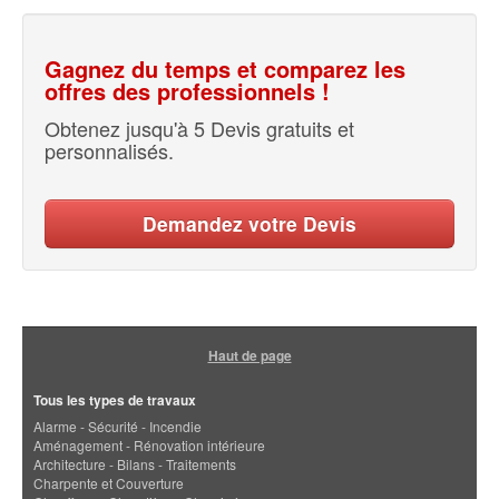
Gagnez du temps et comparez les
offres des professionnels !
Obtenez jusqu'à 5 Devis gratuits et
personnalisés.
Demandez votre Devis
Haut de page
Tous les types de travaux
Alarme - Sécurité - Incendie
Aménagement - Rénovation intérieure
Architecture - Bilans - Traitements
Charpente et Couverture