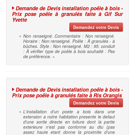
Demande de Devis installation poêle à bois -
Prix pose poêle à granulés faite à Gif Sur
Yvette
Demandez votre Devis
«
Non renseigné. Commentaire : Non renseigné.
Horaire : Non renseigné. Poêle : À granulés - à
bûches. Style : Non renseigné. M2 : 95. conduit
: À vérifier type de poêle à bois souhaité : Pas
de préférence.
»
Demande de Devis installation poêle à bois -
Prix pose poêle à granulés faite à Ris Orangis
Demandez votre Devis
«
L'installation d'un poele a bois dans une
extension a notre habitation presente le defaut
d'une sortie directe en toiture dont la partie
exterieure n'est pas conforme au dtu (pas
assez haute etant donne la proximite d'une