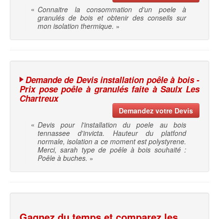
«
Connaitre la consommation d'un poele à
granulés de bois et obtenir des conseils sur
mon isolation thermique.
»
Demande de Devis installation poêle à bois -
Prix pose poêle à granulés faite à Saulx Les
Chartreux
Demandez votre Devis
«
Devis pour l'installation du poele au bois
tennassee d'invicta. Hauteur du platfond
normale, isolation a ce moment est polystyrene.
Merci, sarah type de poêle à bois souhaité :
Poêle à buches.
»
Gagnez du temps et comparez les