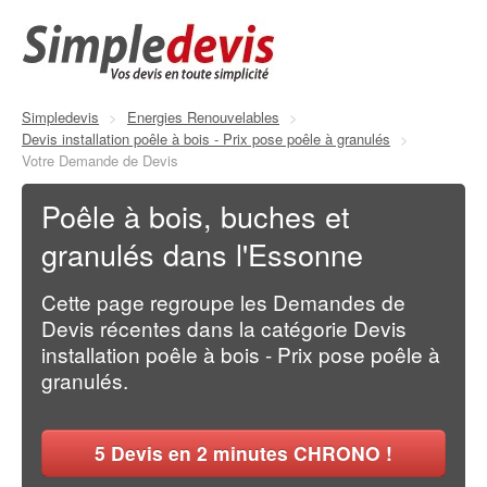
Simpledevis
>
Energies Renouvelables
>
Devis installation poêle à bois - Prix pose poêle à granulés
>
Votre Demande de Devis
Poêle à bois, buches et
granulés dans l'Essonne
Cette page regroupe les Demandes de
Devis récentes dans la catégorie Devis
installation poêle à bois - Prix pose poêle à
granulés.
5
Devis en 2 minutes CHRONO !