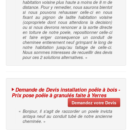
habitation voisine plus haute a moins de 8 m de
distance. Pour y remedier, nous saurons bientot
si nous pouvons rehausser celle-ci en nous
fixant au pignon de ladite habitation voisine
(copropriete dont nous attendons la decision)
ou si nous devrons renoncer a la sortie directe
en toiture de notre poele, repositionner celle-ci
et faire eriger consequence un conduit de
cheminee entierement neuf grimpant le long de
notre habitation jusqu'au faitage de celle-ci.
Nous sommes interesses de recueillir des devis
pour ces 2 solutions alternatives.
»
Demande de Devis installation poêle à bois -
Prix pose poêle à granulés faite à Yerres
Demandez votre Devis
«
Bonjour, il s'agit de raccorder un poele invicta
antaya neuf au conduit tubé de notre ancienne
cheminée.
»