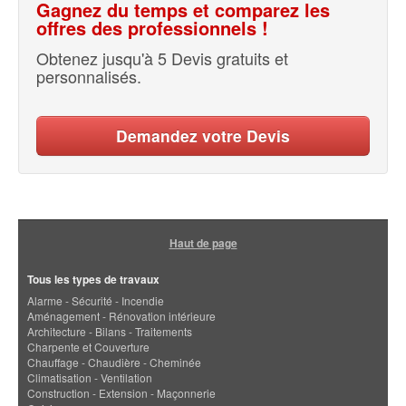
Gagnez du temps et comparez les
offres des professionnels !
Obtenez jusqu'à 5 Devis gratuits et
personnalisés.
Demandez votre Devis
Haut de page
Tous les types de travaux
Alarme - Sécurité - Incendie
Aménagement - Rénovation intérieure
Architecture - Bilans - Traitements
Charpente et Couverture
Chauffage - Chaudière - Cheminée
Climatisation - Ventilation
Construction - Extension - Maçonnerie