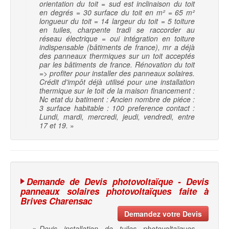
orientation du toit = sud est inclinaison du toit
en degrés = 30 surface du toit en m² = 65 m²
longueur du toit = 14 largeur du toit = 5 toiture
en tuiles, charpente tradi se raccorder au
réseau électrique = oui intégration en toiture
indispensable (bâtiments de france), mr a déjà
des panneaux thermiques sur un toit acceptés
par les bâtiments de france. Rénovation du toit
=> profiter pour installer des panneaux solaires.
Crédit d'impôt déjà utilisé pour une installation
thermique sur le toit de la maison financement :
Nc etat du batiment : Ancien nombre de piéce :
3 surface habitable : 100 preference contact :
Lundi, mardi, mercredi, jeudi, vendredi, entre
17 et 19.
»
Demande de Devis photovoltaïque - Devis
panneaux solaires photovoltaïques faite à
Brives Charensac
Demandez votre Devis
«
Devis installation de tuiles photovoltaïques