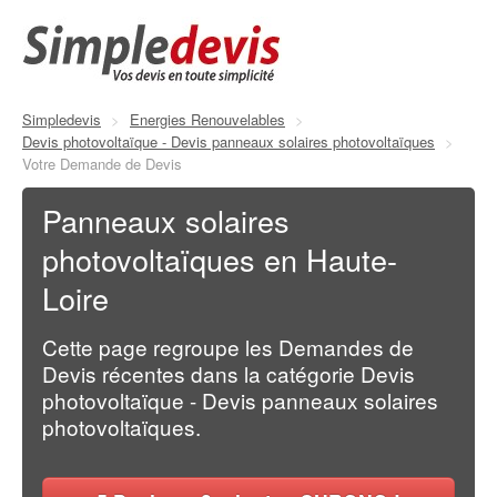
Simpledevis
>
Energies Renouvelables
>
Devis photovoltaïque - Devis panneaux solaires photovoltaïques
>
Votre Demande de Devis
Panneaux solaires
photovoltaïques en Haute-
Loire
Cette page regroupe les Demandes de
Devis récentes dans la catégorie Devis
photovoltaïque - Devis panneaux solaires
photovoltaïques.