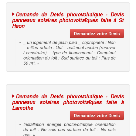
Demande de Devis photovoltaïque - Devis
panneaux solaires photovoltaïques faite à St
Haon
Demandez votre Devis
«
_ un logement de plain pied _ copropriété : Non
_ milieu urbain : Oui _ batiment ancien (rénover
/ construire) _ type de financement : Comptant
orientation du toit : Sud surface du toit : Plus de
50 m².
»
Demande de Devis photovoltaïque - Devis
panneaux solaires photovoltaïques faite à
Lamothe
Demandez votre Devis
«
Installation energie photovoltaïque orientation
du toit : Ne sais pas surface du toit : Ne sais
pas.
»