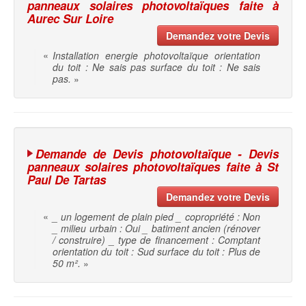
panneaux solaires photovoltaïques faite à
Aurec Sur Loire
Demandez votre Devis
«
Installation energie photovoltaïque orientation
du toit : Ne sais pas surface du toit : Ne sais
pas.
»
Demande de Devis photovoltaïque - Devis
panneaux solaires photovoltaïques faite à St
Paul De Tartas
Demandez votre Devis
«
_ un logement de plain pied _ copropriété : Non
_ milieu urbain : Oui _ batiment ancien (rénover
/ construire) _ type de financement : Comptant
orientation du toit : Sud surface du toit : Plus de
50 m².
»