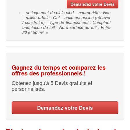
Demandez votre Devis
«
_ un logement de plain pied _ copropriété : Non
_ milieu urbain : Oui _ batiment ancien (rénover
/ construire) _ type de financement : Comptant
orientation du toit : Nord surface du toit : Entre
20 et 50 m².
»
Gagnez du temps et comparez les
offres des professionnels !
Obtenez jusqu'à 5 Devis gratuits et
personnalisés.
Demandez votre Devis