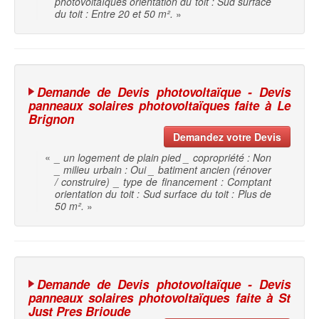
photovoltaïques orientation du toit : Sud surface
du toit : Entre 20 et 50 m².
»
Demande de Devis photovoltaïque - Devis
panneaux solaires photovoltaïques faite à Le
Brignon
Demandez votre Devis
«
_ un logement de plain pied _ copropriété : Non
_ milieu urbain : Oui _ batiment ancien (rénover
/ construire) _ type de financement : Comptant
orientation du toit : Sud surface du toit : Plus de
50 m².
»
Demande de Devis photovoltaïque - Devis
panneaux solaires photovoltaïques faite à St
Just Pres Brioude