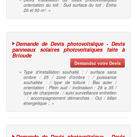
orientation du toit : Sud surface du toit : Entre
20 et 50 m².
»
Demande de Devis photovoltaïque - Devis
panneaux solaires photovoltaïques faite à
Brioude
Demandez votre Devis
«
Type d'installation souhaité : / surface sans
ombre : 25 / zone d'ombre : / puissance
souhaitée : / type de toiture : Bac acier /
orientation : Plein sud / inclinaison : 28 a 35 /
type de charpente : / suivi surveillance entretien
: / accompagnement démarches : Oui / bilan
énergetique :.
»
Demande de Devis photovoltaïque - Devis