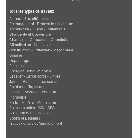
Tous les types de travaux
Alarme - Sécurité - Incendie
Aménagement - Rénovation intérieure
Architecture - Bilans - Traitements
Charpente et Couverture
Chauffage - Chaudière - Cheminée
Climatisation - Ventilation
Construction - Extension - Maçonnerie
Cuisine
Dépannage
Electricité
Energies Renouvelables
Escalier - Garde corps - Grilles
Jardin - Portail - Terrassement
Peinture et Tapisserie
Piscine - Sécurité - Véranda
Plomberie
Porte - Fenêtre - Menuiserie
Salles de bains - WC - SPA
Sols - Plafonds - Isolation
Sports et Détentes
Travaux divers et Ameublement