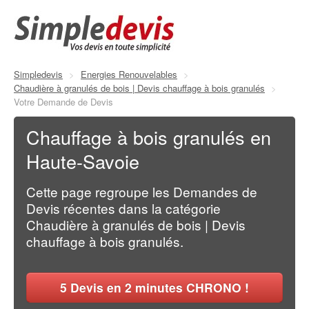
Simpledevis
>
Energies Renouvelables
>
Chaudière à granulés de bois | Devis chauffage à bois granulés
>
Votre Demande de Devis
Chauffage à bois granulés en
Haute-Savoie
Cette page regroupe les Demandes de
Devis récentes dans la catégorie
Chaudière à granulés de bois | Devis
chauffage à bois granulés.
5
Devis en 2 minutes CHRONO !