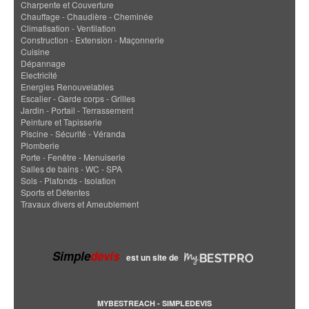
Charpente et Couverture
Chauffage - Chaudière - Cheminée
Climatisation - Ventilation
Construction - Extension - Maçonnerie
Cuisine
Dépannage
Electricité
Energies Renouvelables
Escalier - Garde corps - Grilles
Jardin - Portail - Terrassement
Peinture et Tapisserie
Piscine - Sécurité - Véranda
Plomberie
Porte - Fenêtre - Menuiserie
Salles de bains - WC - SPA
Sols - Plafonds - Isolation
Sports et Détentes
Travaux divers et Ameublement
Simple
devis
est un site de
MYBESTREACH - SIMPLEDEVIS