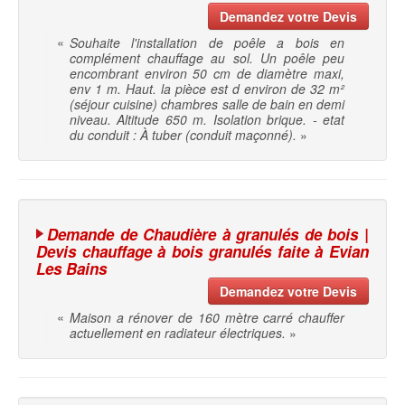
Demandez votre Devis
«
Souhaite l'installation de poêle a bois en
complément chauffage au sol. Un poêle peu
encombrant environ 50 cm de diamètre maxi,
env 1 m. Haut. la pièce est d environ de 32 m²
(séjour cuisine) chambres salle de bain en demi
niveau. Altitude 650 m. Isolation brique. - etat
du conduit : À tuber (conduit maçonné).
»
Demande de Chaudière à granulés de bois |
Devis chauffage à bois granulés faite à Evian
Les Bains
Demandez votre Devis
«
Maison a rénover de 160 mètre carré chauffer
actuellement en radiateur électriques.
»