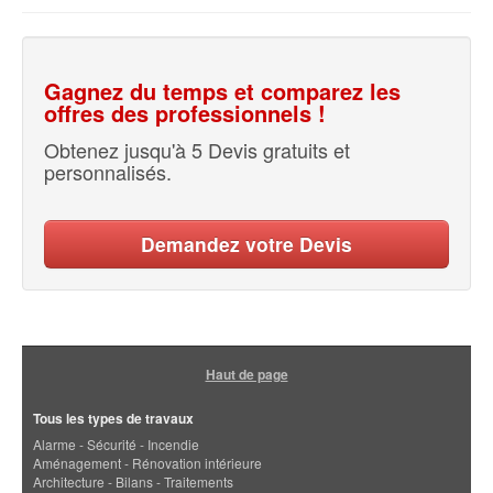
Gagnez du temps et comparez les
offres des professionnels !
Obtenez jusqu'à 5 Devis gratuits et
personnalisés.
Demandez votre Devis
Haut de page
Tous les types de travaux
Alarme - Sécurité - Incendie
Aménagement - Rénovation intérieure
Architecture - Bilans - Traitements