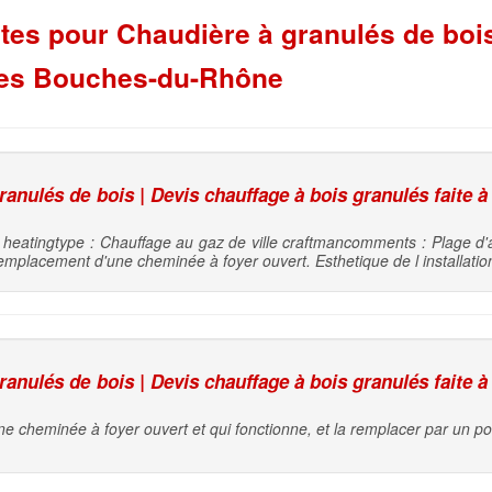
es pour Chaudière à granulés de bois
les Bouches-du-Rhône
nulés de bois | Devis chauffage à bois granulés faite à
 heatingtype : Chauffage au gaz de ville craftmancomments : Plage d'
l emplacement d'une cheminée à foyer ouvert. Esthetique de l installati
nulés de bois | Devis chauffage à bois granulés faite à
 cheminée à foyer ouvert et qui fonctionne, et la remplacer par un po