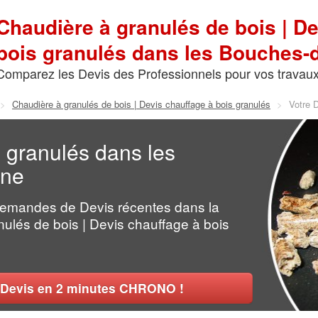
Chaudière à granulés de bois | De
bois granulés dans les Bouches
Comparez les Devis des Professionnels pour vos travau
>
Chaudière à granulés de bois | Devis chauffage à bois granulés
>
Votre 
 granulés dans les
ône
Demandes de Devis récentes dans la
ulés de bois | Devis chauffage à bois
Devis en 2 minutes CHRONO !