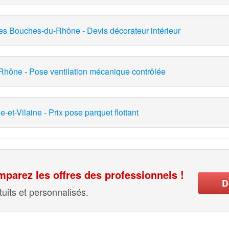
les Bouches-du-Rhône - Devis décorateur intérieur
 Rhône - Pose ventilation mécanique contrôlée
e-et-Vilaine - Prix pose parquet flottant
parez les offres des professionnels !
D
uits et personnalisés.