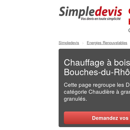
Simpledevis
>
Energies Renouvelables
Chauffage à bois
Bouches-du-Rh
Cette page regroupe les 
catégorie Chaudière à gran
granulés.
Demandez vos