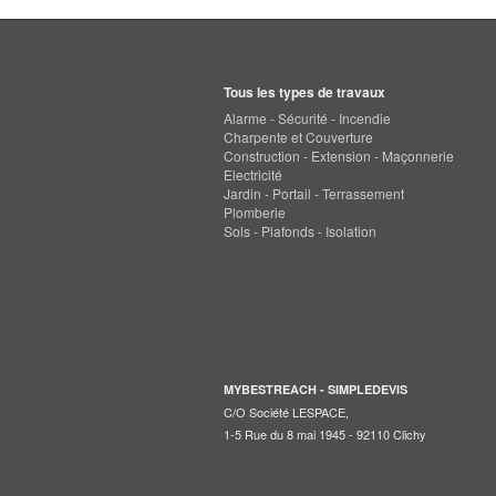
Tous les types de travaux
Alarme - Sécurité - Incendie
Charpente et Couverture
Construction - Extension - Maçonnerie
Electricité
Jardin - Portail - Terrassement
Plomberie
Sols - Plafonds - Isolation
MYBESTREACH - SIMPLEDEVIS
C/O Société LESPACE,
1-5 Rue du 8 mai 1945 - 92110 Clichy