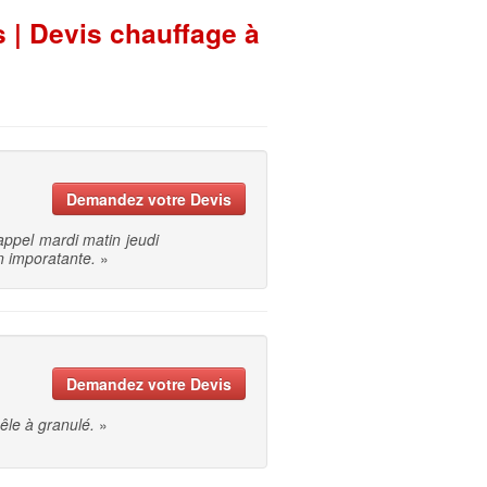
 | Devis chauffage à
Demandez votre Devis
appel mardi matin jeudi
on imporatante.
»
Demandez votre Devis
êle à granulé.
»