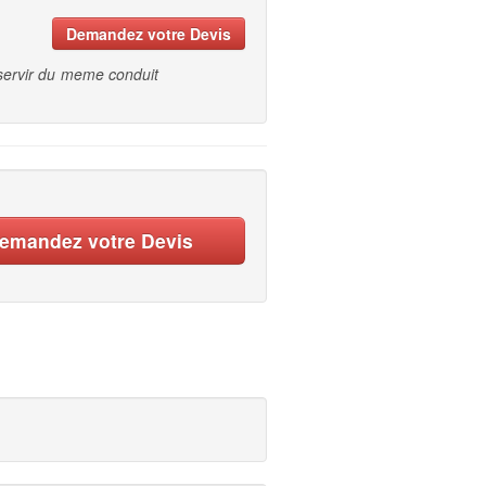
Demandez votre Devis
 servir du meme conduit
emandez votre Devis