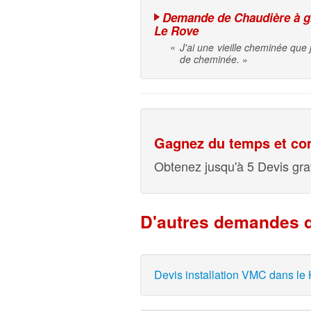
Demande de Chaudière à gra
Le Rove
«
J'ai une vieille cheminée que
de cheminée.
»
Gagnez du temps et com
Obtenez jusqu'à 5 Devis grat
D'autres demandes d
Devis installation VMC dans le 