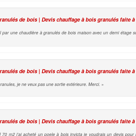
nulés de bois | Devis chauffage à bois granulés faite à
l par une chaudière à granulés de bois maison avec un demi étage s
nulés de bois | Devis chauffage à bois granulés faite à
ranules, je ne veux pas une sortie extérieure. Merci.
»
nulés de bois | Devis chauffage à bois granulés faite à
70 m2 j'ai acheté un poele à bois invicta je voudrais un devis pour l'i