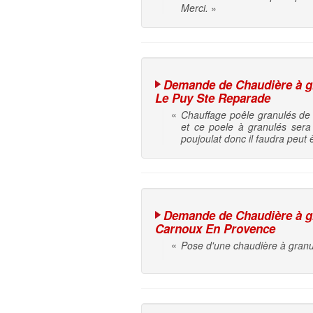
Merci.
»
Demande de Chaudière à gra
Le Puy Ste Reparade
«
Chauffage poêle granulés de 
et ce poele à granulés sera
poujoulat donc il faudra peut ê
Demande de Chaudière à gra
Carnoux En Provence
«
Pose d'une chaudière à granu