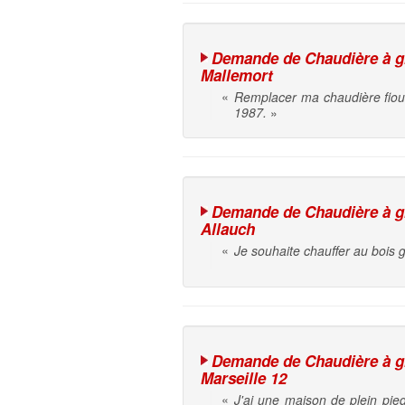
Demande de Chaudière à gra
Mallemort
«
Remplacer ma chaudière fiou
1987.
»
Demande de Chaudière à gra
Allauch
«
Je souhaite chauffer au bois g
Demande de Chaudière à gra
Marseille 12
«
J'ai une maison de plein pied 