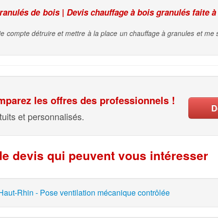
nulés de bois | Devis chauffage à bois granulés faite à
 je compte détruire et mettre à la place un chauffage à granules et me
parez les offres des professionnels !
D
uits et personnalisés.
e devis qui peuvent vous intéresser
Haut-Rhin - Pose ventilation mécanique contrôlée