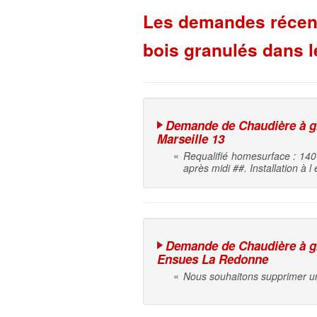
Les demandes récent
bois granulés dans 
Demande de Chaudière à gra
Marseille 13
«
Requalifié homesurface : 140
après midi ##. Installation à 
Demande de Chaudière à gra
Ensues La Redonne
«
Nous souhaitons supprimer une