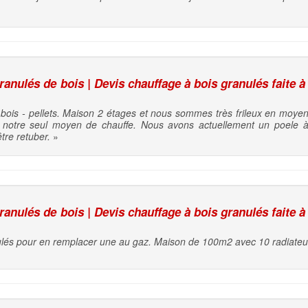
nulés de bois | Devis chauffage à bois granulés faite à
bois - pellets. Maison 2 étages et nous sommes très frileux en moye
 notre seul moyen de chauffe. Nous avons actuellement un poele à
tre retuber.
»
nulés de bois | Devis chauffage à bois granulés faite à
lés pour en remplacer une au gaz. Maison de 100m2 avec 10 radiateur