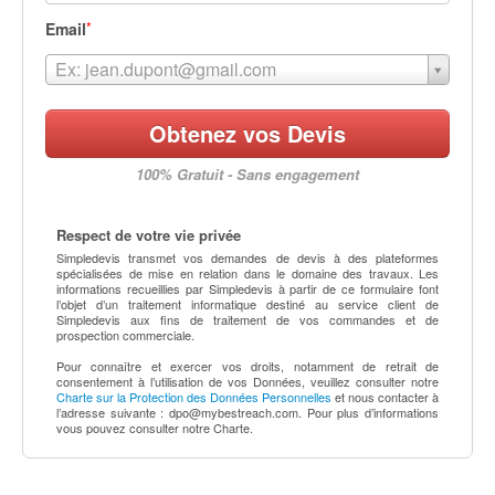
*
Email
Ex: jean.dupont@gmail.com
Obtenez vos Devis
100% Gratuit - Sans engagement
Respect de votre vie privée
Simpledevis transmet vos demandes de devis à des plateformes
spécialisées de mise en relation dans le domaine des travaux. Les
informations recueillies par Simpledevis à partir de ce formulaire font
l’objet d’un traitement informatique destiné au service client de
Simpledevis aux fins de traitement de vos commandes et de
prospection commerciale.
Pour connaître et exercer vos droits, notamment de retrait de
consentement à l’utilisation de vos Données, veuillez consulter notre
Charte sur la Protection des Données Personnelles
et nous contacter à
l’adresse suivante :
dpo@mybestreach.com
. Pour plus d’informations
vous pouvez consulter notre Charte.