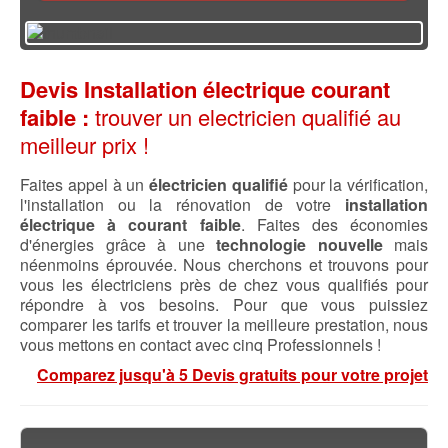
Devis Installation électrique courant
faible :
trouver un electricien qualifié au
meilleur prix !
Faites appel à un
électricien qualifié
pour la vérification,
l'installation ou la rénovation de votre
installation
électrique à courant faible
. Faites des économies
d'énergies grâce à une
technologie nouvelle
mais
néenmoins éprouvée. Nous cherchons et trouvons pour
vous les électriciens près de chez vous qualifiés pour
répondre à vos besoins. Pour que vous puissiez
comparer les tarifs et trouver la meilleure prestation, nous
vous mettons en contact avec cinq Professionnels !
Comparez jusqu'à 5 Devis gratuits pour votre projet