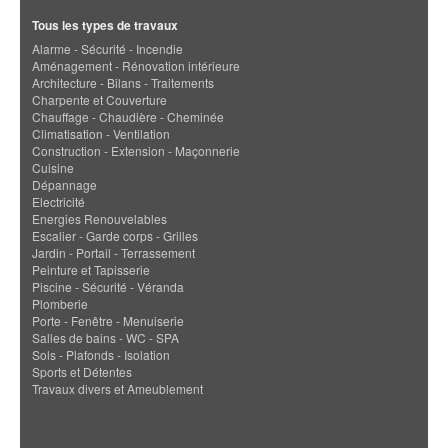
Tous les types de travaux
Alarme - Sécurité - Incendie
Aménagement - Rénovation intérieure
Architecture - Bilans - Traitements
Charpente et Couverture
Chauffage - Chaudière - Cheminée
Climatisation - Ventilation
Construction - Extension - Maçonnerie
Cuisine
Dépannage
Electricité
Energies Renouvelables
Escalier - Garde corps - Grilles
Jardin - Portail - Terrassement
Peinture et Tapisserie
Piscine - Sécurité - Véranda
Plomberie
Porte - Fenêtre - Menuiserie
Salles de bains - WC - SPA
Sols - Plafonds - Isolation
Sports et Détentes
Travaux divers et Ameublement