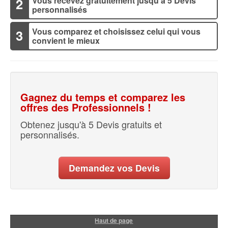
Vous recevez gratuitement jusqu'à 5 Devis
2
personnalisés
Vous comparez et choisissez celui qui vous
3
convient le mieux
Gagnez du temps et comparez les
offres des Professionnels !
Obtenez jusqu'à 5 Devis gratuits et
personnalisés.
Demandez vos Devis
Haut de page