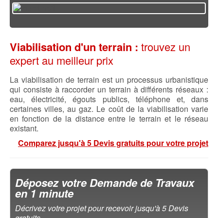
Viabilisation d'un terrain :
trouvez un
expert au meilleur prix
La viabilisation de terrain est un processus urbanistique
qui consiste à raccorder un terrain à différents réseaux :
eau, électricité, égouts publics, téléphone et, dans
certaines villes, au gaz. Le coût de la viabilisation varie
en fonction de la distance entre le terrain et le réseau
existant.
Comparez jusqu'à 5 Devis gratuits pour votre projet
Déposez votre Demande de Travaux
en 1 minute
Décrivez votre projet pour recevoir jusqu'à 5 Devis
gratuits