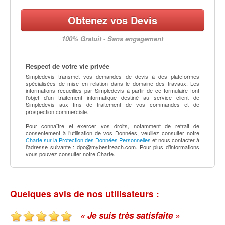
Obtenez vos Devis
100% Gratuit - Sans engagement
Respect de votre vie privée
Simpledevis transmet vos demandes de devis à des plateformes
spécialisées de mise en relation dans le domaine des travaux. Les
informations recueillies par Simpledevis à partir de ce formulaire font
l’objet d’un traitement informatique destiné au service client de
Simpledevis aux fins de traitement de vos commandes et de
prospection commerciale.
Pour connaître et exercer vos droits, notamment de retrait de
consentement à l’utilisation de vos Données, veuillez consulter notre
Charte sur la Protection des Données Personnelles
et nous contacter à
l’adresse suivante :
dpo@mybestreach.com
. Pour plus d’informations
vous pouvez consulter notre Charte.
Quelques avis de nos utilisateurs :
« Je suis très satisfaite »