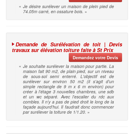
«
Je désire surélever un maison de plein pied de
74.05m carré, en ossature bois.
»
Demande de Surélévation de toit | Devis
travaux sur élévation toiture faite à St Prix
Demandez votre Devis
«
Je souhaite surélever la maison pour partie. La
maison fait 90 m2, de plain pied, sur un niveau
de sous-sol semi enterré. L'objectif est de
surélever sur environ 50 m2 (il s'agit d'un
simple rectangle de 9 m x 6 m environ) pour
créer à l'étage 3 nouvelles chambres, une sdb
et un wc séparé. Avec l'escalier du rdc aux
combles. Il n'y a pas de pied droit le long de la
façade aujourd'hui. Il faudrait donc commencer
par surélever la toiture de 1/1.20.
»