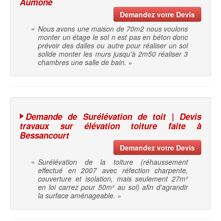
Aumone
Demandez votre Devis
«
Nous avons une maison de 70m2 nous voulons
monter un étage le sol n est pas en béton donc
prévoir des dalles ou autre pour réaliser un sol
solide monter les murs jusqu'à 2m50 réaliser 3
chambres une salle de bain.
»
Demande de Surélévation de toit | Devis
travaux sur élévation toiture faite à
Bessancourt
Demandez votre Devis
«
Surélévation de la toiture (réhaussement
effectué en 2007 avec réfection charpente,
couverture et isolation, mais seulement 27m²
en loi carrez pour 50m² au sol) afin d'agrandir
la surface aménageable.
»