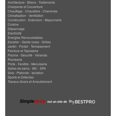
Architecture - Bilans - Traitements
Charpente et Couverture
Chauffage - Chaudière - Cheminée
Climatisation - Ventilation
Construction - Extension - Maçonnerie
Cuisine
Dépannage
Electricité
Energies Renouvelables
Escalier - Garde corps - Grilles
Jardin - Portail - Terrassement
Peinture et Tapisserie
Piscine - Sécurité - Véranda
Plomberie
Porte - Fenêtre - Menuiserie
Salles de bains - WC - SPA
Sols - Plafonds - Isolation
Sports et Détentes
Travaux divers et Ameublement
Simple
devis
est un site de