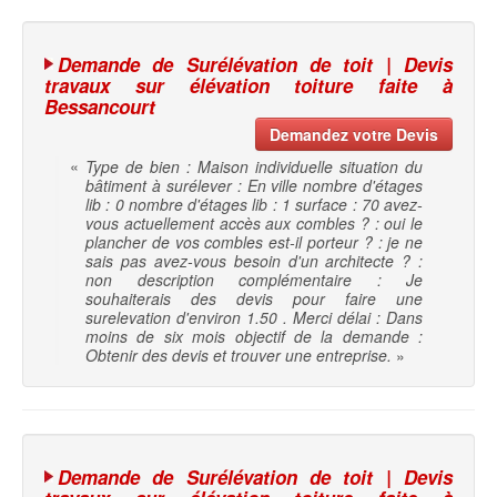
Demande de Surélévation de toit | Devis
travaux sur élévation toiture faite à
Bessancourt
Demandez votre Devis
«
Type de bien : Maison individuelle situation du
bâtiment à surélever : En ville nombre d'étages
lib : 0 nombre d'étages lib : 1 surface : 70 avez-
vous actuellement accès aux combles ? : oui le
plancher de vos combles est-il porteur ? : je ne
sais pas avez-vous besoin d'un architecte ? :
non description complémentaire : Je
souhaiterais des devis pour faire une
surelevation d'environ 1.50 . Merci délai : Dans
moins de six mois objectif de la demande :
Obtenir des devis et trouver une entreprise.
»
Demande de Surélévation de toit | Devis