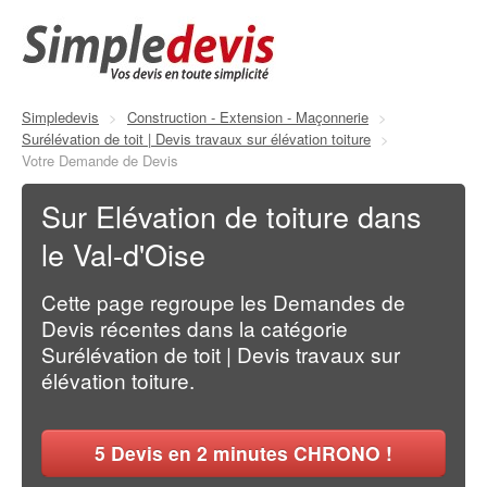
Simpledevis
>
Construction - Extension - Maçonnerie
>
Surélévation de toit | Devis travaux sur élévation toiture
>
Votre Demande de Devis
Sur Elévation de toiture dans
le Val-d'Oise
Cette page regroupe les Demandes de
Devis récentes dans la catégorie
Surélévation de toit | Devis travaux sur
élévation toiture.
5
Devis en 2 minutes CHRONO !