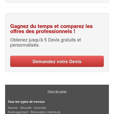
Gagnez du temps et comparez les
offres des professionnels !
Obtenez jusqu'à 5 Devis gratuits et
personnalisés.
Demandez votre Devis
Haut de page
Tous les types de travaux
Alarme - Sécurité - Incendie
Aménagement - Rénovation intérieure