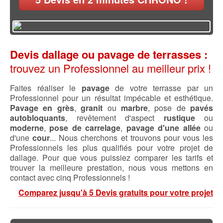
Devis dallage ou pavage de terrasses :
trouvez un Professionnel au meilleur prix !
Faites réaliser le
pavage
de votre terrasse par un
Professionnel pour un résultat impécable et esthétique.
Pavage en grès
,
granit
ou
marbre
, pose de
pavés
autobloquants
, revêtement d'aspect
rustique
ou
moderne
,
pose de carrelage
,
pavage d'une allée
ou
d'une
cour
... Nous cherchons et trouvons pour vous les
Professionnels les plus qualifiés pour votre projet de
dallage. Pour que vous puissiez comparer les tarifs et
trouver la meilleure prestation, nous vous mettons en
contact avec cinq Professionnels !
Comparez jusqu'à 5 Devis gratuits pour votre projet