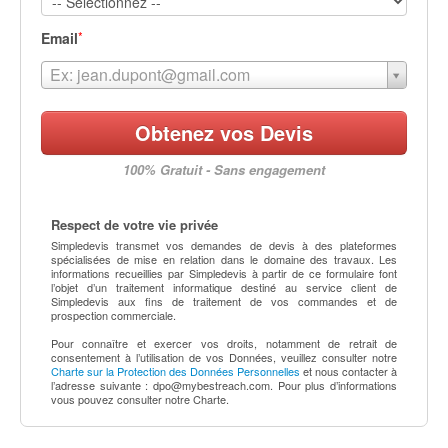
*
Email
Ex: jean.dupont@gmail.com
Obtenez vos Devis
100% Gratuit - Sans engagement
Respect de votre vie privée
Simpledevis transmet vos demandes de devis à des plateformes
spécialisées de mise en relation dans le domaine des travaux. Les
informations recueillies par Simpledevis à partir de ce formulaire font
l’objet d’un traitement informatique destiné au service client de
Simpledevis aux fins de traitement de vos commandes et de
prospection commerciale.
Pour connaître et exercer vos droits, notamment de retrait de
consentement à l’utilisation de vos Données, veuillez consulter notre
Charte sur la Protection des Données Personnelles
et nous contacter à
l’adresse suivante :
dpo@mybestreach.com
. Pour plus d’informations
vous pouvez consulter notre Charte.