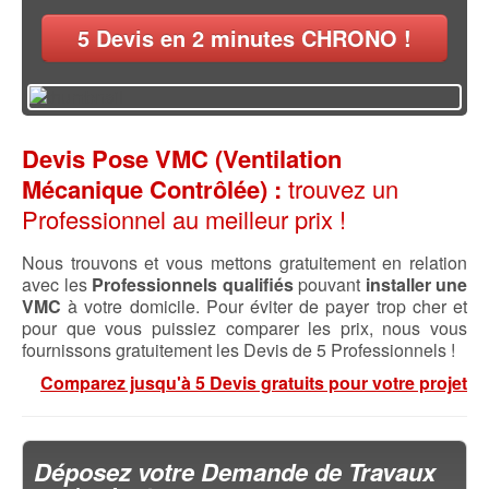
5
Devis en 2 minutes CHRONO !
Devis Pose VMC (Ventilation
Mécanique Contrôlée) :
trouvez un
Professionnel au meilleur prix !
Nous trouvons et vous mettons gratuitement en relation
avec les
Professionnels qualifiés
pouvant
installer une
VMC
à votre domicile. Pour éviter de payer trop cher et
pour que vous puissiez comparer les prix, nous vous
fournissons gratuitement les Devis de 5 Professionnels !
Comparez jusqu'à 5 Devis gratuits pour votre projet
Déposez votre Demande de Travaux