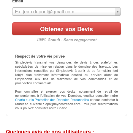
Email
Ex: jean.dupont@gmail.com
Obtenez vos Devis
100% Gratuit - Sans engagement
Respect de votre vie privée
Simpledevis transmet vos demandes de devis à des plateformes
spécialisées de mise en relation dans le domaine des travaux. Les
informations recueillies par Simpledevis à partir de ce formulaire font
l’objet d’un traitement informatique destiné au service client de
Simpledevis aux fins de traitement de vos commandes et de
prospection commerciale.
Pour connaître et exercer vos droits, notamment de retrait de
consentement à l’utilisation de vos Données, veuillez consulter notre
Charte sur la Protection des Données Personnelles
et nous contacter à
l’adresse suivante :
dpo@mybestreach.com
. Pour plus d’informations
vous pouvez consulter notre Charte.
Quelques avis de nos utilisateurs :