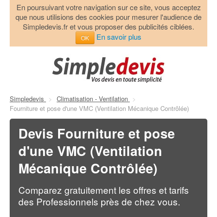
En poursuivant votre navigation sur ce site, vous acceptez
que nous utilisions des cookies pour mesurer l'audience de
Simpledevis.fr et vous proposer des publicités ciblées.
En savoir plus
OK
Simpledevis
>
Climatisation - Ventilation
>
Fourniture et pose d'une VMC (Ventilation Mécanique Contrôlée)
Devis Fourniture et pose
d'une VMC (Ventilation
Mécanique Contrôlée)
Comparez gratuitement les offres et tarifs
des Professionnels près de chez vous.