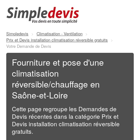
Simpledevis
>
Climatisation - Ventilation
>
Prix et Devis installation climatisation réversible gratuits
>
Votre Demande de Devis
Fourniture et pose d'une
climatisation
réversible/chauffage en
Saône-et-Loire
Cette page regroupe les Demandes de
Devis récentes dans la catégorie Prix et
Devis installation climatisation réversible
gratuits.