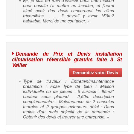
«
Bjr, je suis en train d'investir dans une maison
pour ensuite l'a mettre en location, et j'aurai
aimé avoir des devis concernant les clims
réversibles. . . . il devrait y avoir 150m2
habitable. Merci de me contacter.
»
Demande de Prix et Devis installation
climatisation réversible gratuits faite à St
Vallier
Demandez votre Devis
«
Type de travaux : Entretien/maintenance
prestation : Pose type de bien : Maison
individuelle nb de pièces : 5 surface : 95m2*
hauteur sous plafond : 2,50m description
complémentaire : Maintenance de 2 consoles
murales et 2 groupes exterieurs délai : Dans
moins d'un mois objectif de la demande :
Obtenir des devis et trouver une entreprise.
»