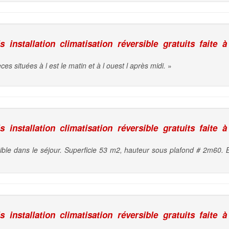
installation climatisation réversible gratuits faite à
ces situées à l est le matin et à l ouest l après midi.
»
installation climatisation réversible gratuits faite à
rsible dans le séjour. Superficie 53 m2, hauteur sous plafond # 2m60. B
installation climatisation réversible gratuits faite à