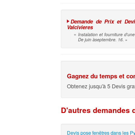
Demande de Prix et Devis 
Valcivieres
«
Instalation et fourniture d'un
De juin àseptembre. 16.
»
Gagnez du temps et com
Obtenez jusqu'à 5 Devis grat
D'autres demandes d
Devis pose fenêtres dans les Py