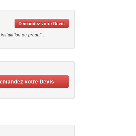
Demandez votre Devis
instalation du produit :
emandez votre Devis