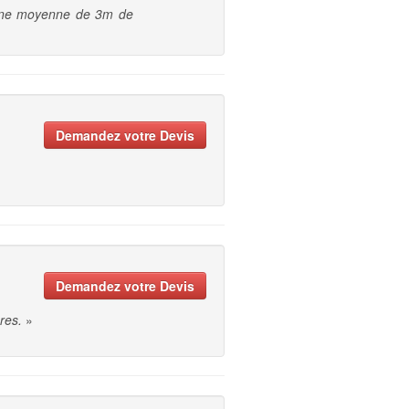
r une moyenne de 3m de
Demandez votre Devis
Demandez votre Devis
res.
»