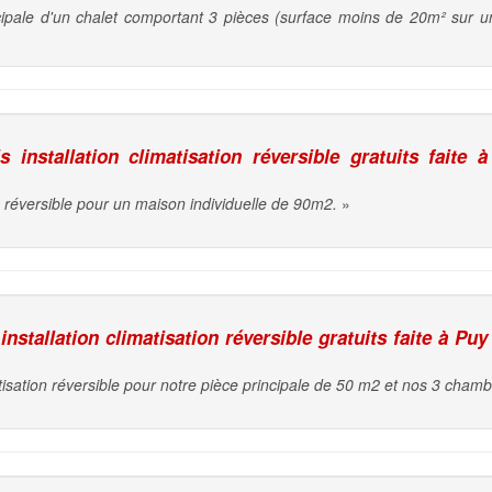
incipale d'un chalet comportant 3 pièces (surface moins de 20m² su
installation climatisation réversible gratuits faite à
on réversible pour un maison individuelle de 90m2.
»
nstallation climatisation réversible gratuits faite à Puy
isation réversible pour notre pièce principale de 50 m2 et nos 3 chamb