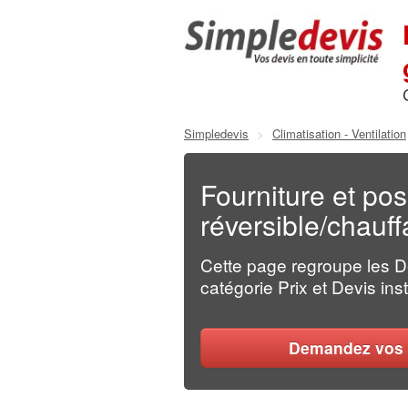
Simpledevis
>
Climatisation - Ventilation
Fourniture et pos
réversible/chau
Cette page regroupe les 
catégorie Prix et Devis inst
Demandez vos