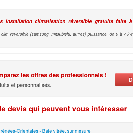
installation climatisation réversible gratuits faite à
e clim reversible (samsung, mitsubishi, autres) puissance, de 6 à 7 kw 
parez les offres des professionnels !
D
uits et personnalisés.
e devis qui peuvent vous intéresser
rénées-Orientales - Baie vitrée, sur mesure