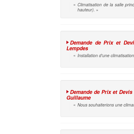
«
Climatisation de la salle pr
hauteur).
»
Demande de Prix et Devis 
Lempdes
«
Installation d'une climatisati
Demande de Prix et Devis i
Guillaume
«
Nous souhaiterions une climat