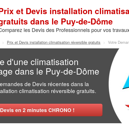
Prix et Devis installation climatis
gratuits dans le Puy-de-Dôme
Comparez les Devis des Professionnels pour vos travau
>
Prix et Devis installation climatisation réversible gratuits
>
Votre Deman
e d'une climatisation
ffage dans le Puy-de-Dôme
Demandes de Devis récentes dans la
allation climatisation réversible gratuits.
Devis en 2 minutes CHRONO !