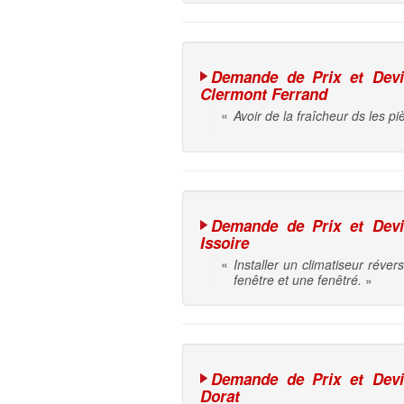
Demande de Prix et Devis 
Clermont Ferrand
«
Avoir de la fraîcheur ds les piè
Demande de Prix et Devis 
Issoire
«
Installer un climatiseur réve
fenêtre et une fenêtré.
»
Demande de Prix et Devis 
Dorat