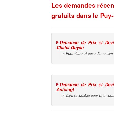
Les demandes récente
gratuits dans le Pu
Demande de Prix et Devis 
Chatel Guyon
«
Fourniture et pose d'une clim
Demande de Prix et Devis 
Antoingt
«
Clim reversible pour une ver