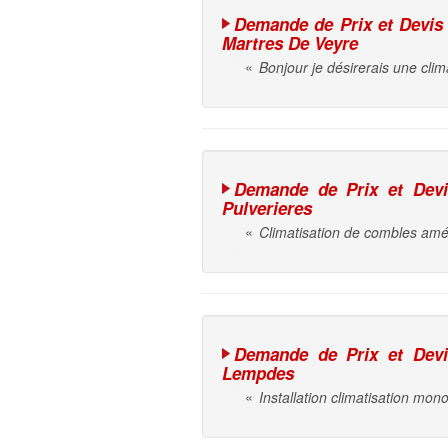
Demande de Prix et Devis i
Martres De Veyre
«
Bonjour je désirerais une cli
Demande de Prix et Devis 
Pulverieres
«
Climatisation de combles amé
Demande de Prix et Devis 
Lempdes
«
Installation climatisation monos