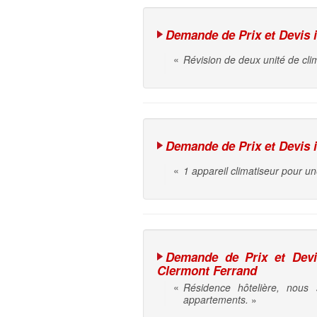
Demande de Prix et Devis in
«
Révision de deux unité de cli
Demande de Prix et Devis in
«
1 appareil climatiseur pour 
Demande de Prix et Devis 
Clermont Ferrand
«
Résidence hôtelière, nous
appartements.
»